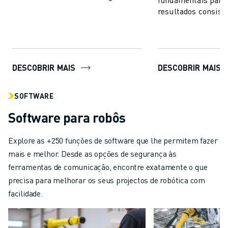
uma gama de cargas úteis até 9000
resultados consiste
kg e, dep...
qualidade. O portef
de posicionadore...
DESCOBRIR MAIS
DESCOBRIR MAIS
SOFTWARE
Software para robôs
Explore as +250 funções de software que lhe permitem fazer
mais e melhor. Desde as opções de segurança às
ferramentas de comunicação, encontre exatamente o que
precisa para melhorar os seus projectos de robótica com
facilidade.