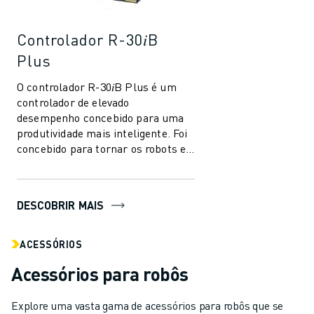
Controlador R-30𝑖B
Plus
O controlador R-30𝑖B Plus é um
controlador de elevado
desempenho concebido para uma
produtividade mais inteligente. Foi
concebido para tornar os robots e a
automação mais fáceis de utilizar
na indú...
DESCOBRIR MAIS
ACESSÓRIOS
Acessórios para robôs
Explore uma vasta gama de acessórios para robôs que se