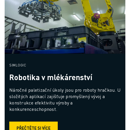
SIMLOGIC
Robotika v mlékárenství
Náročné paletizační úkoly jsou pro roboty hračkou. U 
složitých aplikací zajišťuje promyšlený vývoj a 
konstrukce efektivitu výroby a 
konkurenceschopnost.
PŘEČTĚTE SI VÍCE