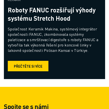
Roboty FANUC rozšiřují výhody
systému Stretch Hood
Společnost Keramik Makina, systémový integrátor 
společnosti FANUC, zkombinovala systémy 
paletizace a smršťovací digestoře s roboty FANUC a 
vytvořila tak výkonná řešení pro koncové linky v 
lakovně společnosti Polisan Kansai v Türkiye.
PŘEČTĚTE SI VÍCE
Spojte se s námi