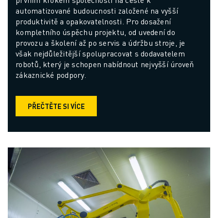
automatizované budoucnosti založené na vyšší 
produktivitě a opakovatelnosti. Pro dosažení 
kompletního úspěchu projektu, od uvedení do 
provozu a školení až po servis a údržbu stroje, je 
však nejdůležitější spolupracovat s dodavatelem 
robotů, který je schopen nabídnout nejvyšší úroveň 
zákaznické podpory.
PŘEČTĚTE SI VÍCE