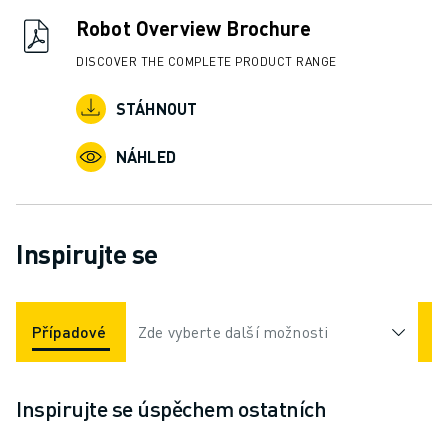
Robot Overview Brochure
DISCOVER THE COMPLETE PRODUCT RANGE
STÁHNOUT
NÁHLED
Inspirujte se
Případové Studie
Zde vyberte další možnosti
Aplikace
Odvětví
Inspirujte se úspěchem ostatních