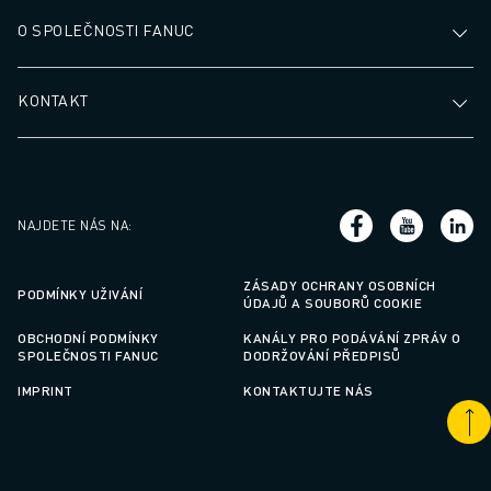
O SPOLEČNOSTI FANUC
KONTAKT
NAJDETE NÁS NA
:
ZÁSADY OCHRANY OSOBNÍCH
PODMÍNKY UŽIVÁNÍ
ÚDAJŮ A SOUBORŮ COOKIE
OBCHODNÍ PODMÍNKY
KANÁLY PRO PODÁVÁNÍ ZPRÁV O
SPOLEČNOSTI FANUC
DODRŽOVÁNÍ PŘEDPISŮ
IMPRINT
KONTAKTUJTE NÁS