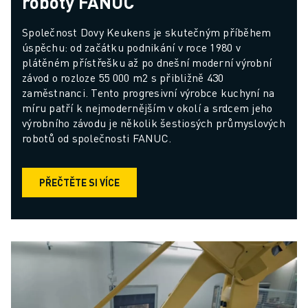
roboty FANUC
Společnost Dovy Keukens je skutečným příběhem 
úspěchu: od začátku podnikání v roce 1980 v 
plátěném přístřešku až po dnešní moderní výrobní 
závod o rozloze 55 000 m2 s přibližně 430 
zaměstnanci. Tento progresivní výrobce kuchyní na 
míru patří k nejmodernějším v okolí a srdcem jeho 
výrobního závodu je několik šestiosých průmyslových 
robotů od společnosti FANUC.
PŘEČTĚTE SI VÍCE