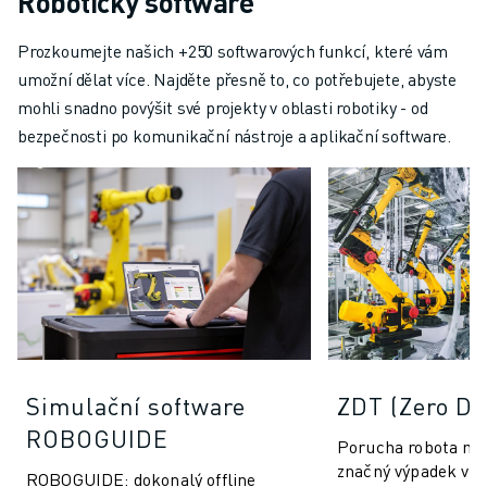
Robotický software
Prozkoumejte našich +250 softwarových funkcí, které vám
umožní dělat více. Najděte přesně to, co potřebujete, abyste
mohli snadno povýšit své projekty v oblasti robotiky - od
bezpečnosti po komunikační nástroje a aplikační software.
Simulační software
ZDT (Zero D
ROBOGUIDE
Porucha robota mů
značný výpadek vý
ROBOGUIDE: dokonalý offline