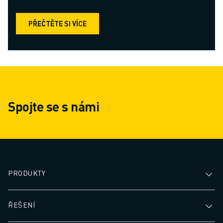
PŘEČTĚTE SI VÍCE
Spojte se s námi
PRODUKTY
ŘEŠENÍ