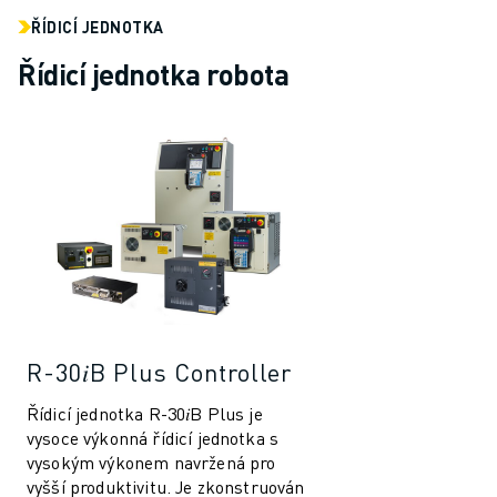
ŘÍDICÍ JEDNOTKA
Řídicí jednotka robota
R-30𝑖B Plus Controller
Řídicí jednotka R-30𝑖B Plus je
vysoce výkonná řídicí jednotka s
vysokým výkonem navržená pro
vyšší produktivitu. Je zkonstruován