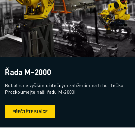
Řada M-2000
Robot s nejvyšším užitečným zatížením na trhu. Tečka. 
Prozkoumejte naši řadu M-2000!
PŘEČTĚTE SI VÍCE