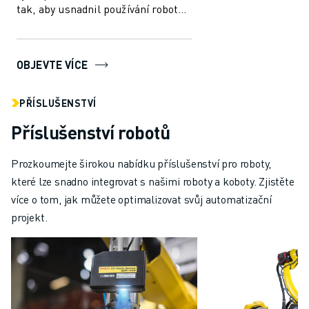
tak, aby usnadnil používání robotů
a automatizace ve výrobním
průmys...
OBJEVTE VÍCE
PŘÍSLUŠENSTVÍ
Příslušenství robotů
Prozkoumejte širokou nabídku příslušenství pro roboty,
které lze snadno integrovat s našimi roboty a koboty. Zjistěte
více o tom, jak můžete optimalizovat svůj automatizační
projekt.