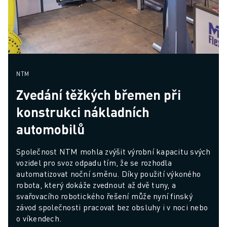
NTM
Zvedání těžkých břemen při
konstrukci nákladních
automobilů
Společnost NTM mohla zvýšit výrobní kapacitu svých 
vozidel pro svoz odpadu tím, že se rozhodla 
automatizovat noční směnu. Díky použití výkoného  
robota, který dokáže zvednout až dvě tuny, a 
svařovacího robotického řešení může nyní finský 
závod společnosti pracovat bez obsluhy i v noci nebo 
o víkendech.