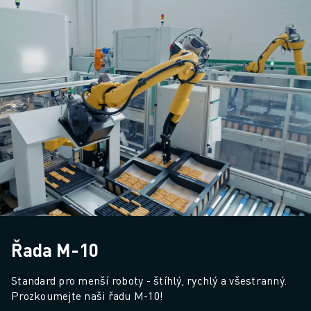
Řada M-10
Standard pro menší roboty - štíhlý, rychlý a všestranný. 
Prozkoumejte naši řadu M-10!