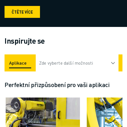
ČTĚTE VÍCE
Inspirujte se
Aplikace
Odvětví
Zde vyberte další možnosti
Perfektní přizpůsobení pro vaši aplikaci