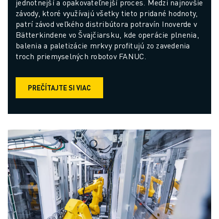
jednotnejší a opakovateľnejší proces. Medzi najnovšie 
závody, ktoré využívajú všetky tieto pridané hodnoty, 
patrí závod veľkého distribútora potravín Inoverde v 
Bätterkindene vo Švajčiarsku, kde operácie plnenia, 
balenia a paletizácie mrkvy profitujú zo zavedenia 
troch priemyselných robotov FANUC.
PREČÍTAJTE SI VIAC