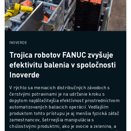
INOVERDE
Trojica robotov FANUC zvyšuje
efektivitu balenia v spoločnosti
Inoverde
V rýchlo sa meniacich distribučných závodoch s 
čerstvými potravinami je na udržanie kroku s 
dopytom najdôležitejšia efektívnosť prostredníctvom 
automatizovaných baliacich operácií. Vedľajším 
produktom tohto prístupu je aj menšia fyzická záťaž 
zamestnancov, šetrnejšia manipulácia s 
chúlostivými produktmi, ako je ovocie a zelenina, a 