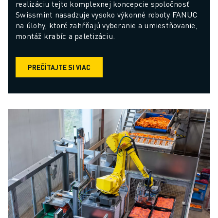
realizáciu tejto komplexnej koncepcie spoločnosť 
Swissmint nasadzuje vysoko výkonné roboty FANUC 
na úlohy, ktoré zahŕňajú vyberanie a umiestňovanie, 
montáž krabíc a paletizáciu.
PREČÍTAJTE SI VIAC