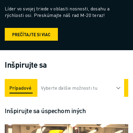
Líder vo svojej triede v oblasti nosnosti, dosahu a 
rýchlosti osi. Preskúmajte náš rad M-20 teraz!
PREČÍTAJTE SI VIAC
Inšpirujte sa
Prípadové Štúdie
Vyberte ďalšie možnosti tu
Aplikácie
Odvetvia
Inšpirujte sa úspechom iných