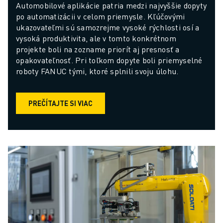
Automobilové aplikácie patria medzi najvyššie dopyty 
po automatizácii v celom priemysle. Kľúčovými 
ukazovateľmi sú samozrejme vysoké rýchlosti osí a 
vysoká produktivita, ale v tomto konkrétnom 
projekte boli na zozname priorít aj presnosť a 
opakovateľnosť. Pri toľkom dopyte boli priemyselné 
roboty FANUC tými, ktoré splnili svoju úlohu.
PREČÍTAJTE SI VIAC