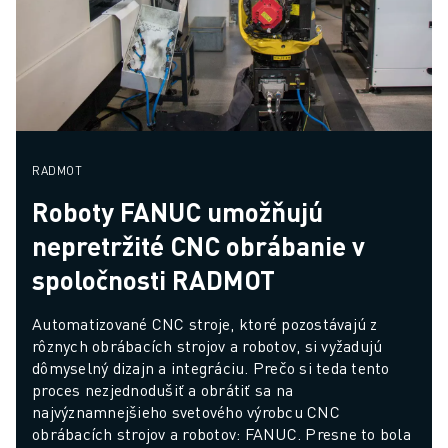
RADMOT
Roboty FANUC umožňujú
nepretržité CNC obrábanie v
spoločnosti RADMOT
Automatizované CNC stroje, ktoré pozostávajú z 
rôznych obrábacích strojov a robotov, si vyžadujú 
dômyselný dizajn a integráciu. Prečo si teda tento 
proces nezjednodušiť a obrátiť sa na 
najvýznamnejšieho svetového výrobcu CNC 
obrábacích strojov a robotov: FANUC. Presne to bola 