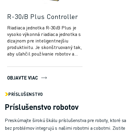
R-30𝑖B Plus Controller
Riadiaca jednotka R-30𝑖B Plus je
vysoko výkonná riadiaca jednotka s
dizajnom pre inteligentnejšiu
produktivitu. Je skonštruovaný tak,
aby uľahčil používanie robotov a
automatizácie vo výrobnom prie...
OBJAVTE VIAC
PRÍSLUŠENSTVO
Príslušenstvo robotov
Preskúmajte širokú škálu príslušenstva pre roboty, ktoré sa
bez problémov integrujú s našimi robotmi a cobotmi. Zistite