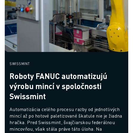
SWISSMINT
Roboty FANUC automatizujú
výrobu mincí v spoločnosti
Swissmint
Automatizácia celého procesu razby od jednotlivých 
mincí až po hotové paletizované škatule nie je žiadna 
hračka. Pred Swissmint, švajčiarskou federálnou 
mincovňou, však stála práve táto úloha. Na 