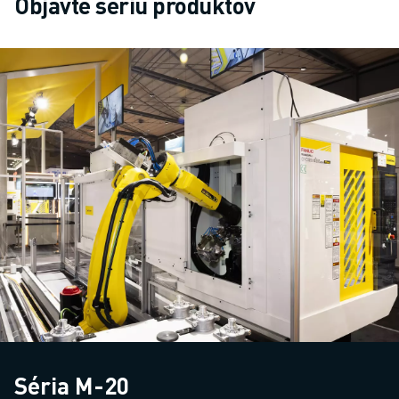
Objavte sériu produktov
Séria M-20