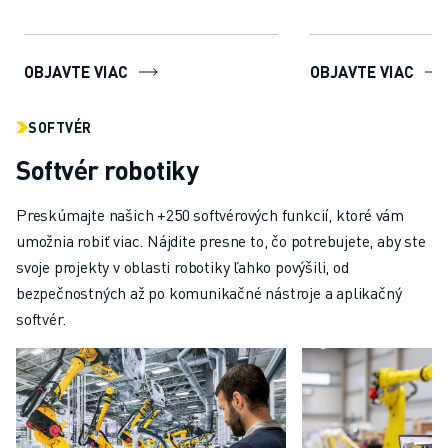
inteligentnejš...
zlepšuje vašu autom
OBJAVTE VIAC
OBJAVTE VIAC
SOFTVÉR
Softvér robotiky
Preskúmajte našich +250 softvérových funkcií, ktoré vám
umožnia robiť viac. Nájdite presne to, čo potrebujete, aby ste
svoje projekty v oblasti robotiky ľahko povýšili, od
bezpečnostných až po komunikačné nástroje a aplikačný
softvér.