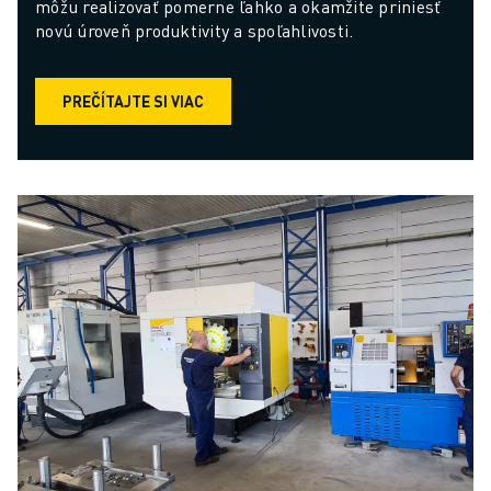
môžu realizovať pomerne ľahko a okamžite priniesť 
novú úroveň produktivity a spoľahlivosti.
PREČÍTAJTE SI VIAC