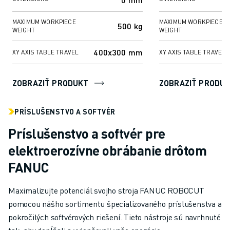
MAXIMUM WORKPIECE
MAXIMUM WORKPIECE
500 kg
WEIGHT
WEIGHT
400x300 mm
XY AXIS TABLE TRAVEL
XY AXIS TABLE TRAVEL
ZOBRAZIŤ PRODUKT
ZOBRAZIŤ PRODU
PRÍSLUŠENSTVO A SOFTVÉR
Príslušenstvo a softvér pre
elektroerozívne obrábanie drôtom
FANUC
Maximalizujte potenciál svojho stroja FANUC ROBOCUT
pomocou nášho sortimentu špecializovaného príslušenstva a
pokročilých softvérových riešení. Tieto nástroje sú navrhnuté