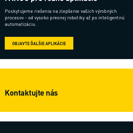
Poskytujeme riešenia na zlepšenie vašich výrobných 
procesov - od vysoko presnej robotiky až po inteligentnú 
automatizáciu.
OBJAVTE ĎALŠIE APLIKÁCIE
Kontaktujte nás