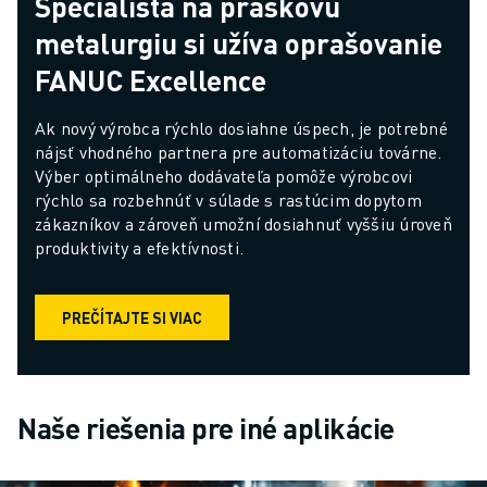
Špecialista na práškovú
metalurgiu si užíva oprašovanie
FANUC Excellence
Ak nový výrobca rýchlo dosiahne úspech, je potrebné 
nájsť vhodného partnera pre automatizáciu továrne. 
Výber optimálneho dodávateľa pomôže výrobcovi 
rýchlo sa rozbehnúť v súlade s rastúcim dopytom 
zákazníkov a zároveň umožní dosiahnuť vyššiu úroveň 
produktivity a efektívnosti.
PREČÍTAJTE SI VIAC
Naše riešenia pre iné aplikácie