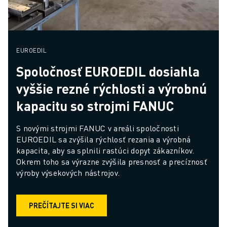
EUROEDIL
Spoločnosť EUROEDIL dosiahla
vyššie rezné rýchlosti a výrobnú
kapacitu so strojmi FANUC
S novými strojmi FANUC v areáli spoločnosti 
EUROEDIL sa zvýšila rýchlosť rezania a výrobná 
kapacita, aby sa splnili rastúci dopyt zákazníkov. 
Okrem toho sa výrazne zvýšila presnosť a precíznosť 
výroby výsekových nástrojov.
PREČÍTAJTE SI VIAC