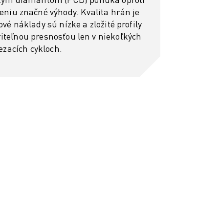
iu značné výhody. Kvalita hrán je
vé náklady sú nízke a zložité profily
iteľnou presnosťou len v niekoľkých
ezacích cykloch.