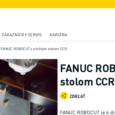
ZÁKAZNÍCKY SERVIS
KARIÉRA
/
FANUC ROBOCUT s otočným stolom CCR
FANUC ROB
stolom CCR
ZDIEĽAŤ
FANUC ROBOCUT je k dis