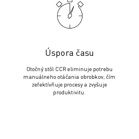
Úspora času
Otočný stôl CCR eliminuje potrebu
manuálneho otáčania obrobkov, čím
VÝROBY (IOT)
zefektívňuje procesy a zvyšuje
produktivitu.