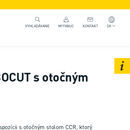
MYFANUC
KONTAKT
SK
VYHĽADÁVANIE
OCUT s otočným
pozícii s otočným stolom CCR, ktorý