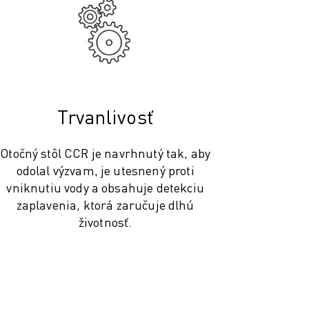
Trvanlivosť
Otočný stôl CCR je navrhnutý tak, aby
odolal výzvam, je utesnený proti
vniknutiu vody a obsahuje detekciu
zaplavenia, ktorá zaručuje dlhú
životnosť.