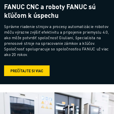
FANUC CNC a roboty FANUC sú
kľúčom k úspechu
Správne riadenie strojov a procesy automatizácie robotov 
môžu výrazne zvýšiť efektivitu a pripojenie priemyslu 4.0, 
ako môže potvrdiť spoločnosť Giuliani, špecialista na 
prenosové stroje na spracovanie zámkov a kľúčov. 
Spoločnosť spolupracuje so spoločnosťou FANUC už viac 
ako 20 rokov.
PREČÍTAJTE SI VIAC