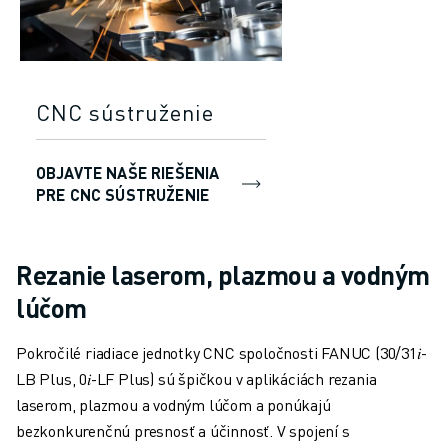
CNC sústruženie
OBJAVTE NAŠE RIEŠENIA
PRE CNC SÚSTRUŽENIE
Rezanie laserom, plazmou a vodným
lúčom
Pokročilé riadiace jednotky CNC spoločnosti FANUC (30/31𝑖-
LB Plus, 0𝑖-LF Plus) sú špičkou v aplikáciách rezania
laserom, plazmou a vodným lúčom a ponúkajú
bezkonkurenčnú presnosť a účinnosť. V spojení s