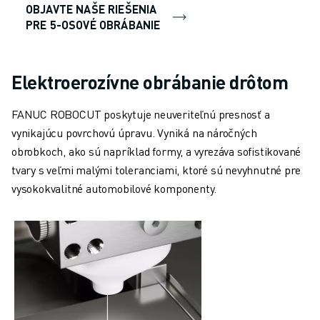
OBJAVTE NAŠE RIEŠENIA
PRE 5-OSOVÉ OBRÁBANIE
Elektroerozívne obrábanie drôtom
FANUC ROBOCUT poskytuje neuveriteľnú presnosť a
vynikajúcu povrchovú úpravu. Vyniká na náročných
obrobkoch, ako sú napríklad formy, a vyrezáva sofistikované
tvary s veľmi malými toleranciami, ktoré sú nevyhnutné pre
vysokokvalitné automobilové komponenty.