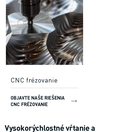
CNC frézovanie
OBJAVTE NAŠE RIEŠENIA
CNC FRÉZOVANIE
Vysokorýchlostné vŕtanie a