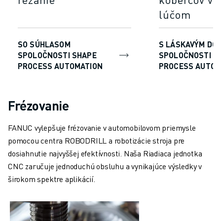
lúčom
SO SÚHLASOM
S LÁSKAVÝM DO
SPOLOČNOSTI SHAPE
SPOLOČNOSTI S
PROCESS AUTOMATION
PROCESS AUTOM
Frézovanie
FANUC vylepšuje frézovanie v automobilovom priemysle
pomocou centra ROBODRILL a robotizácie stroja pre
dosiahnutie najvyššej efektívnosti. Naša Riadiaca jednotka
CNC zaručuje jednoduchú obsluhu a vynikajúce výsledky v
širokom spektre aplikácií.