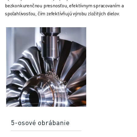
bezkonkurenčnou presnosťou, efektívnym spracovaním a
spoľahlivosťou, čím zefektívňujú výrobu zložitých dielov.
5-osové obrábanie