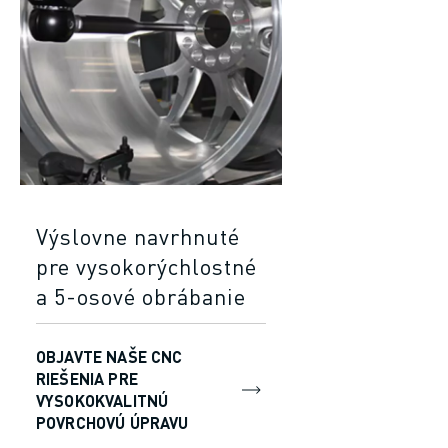
Výslovne navrhnuté
pre vysokorýchlostné
a 5-osové obrábanie
OBJAVTE NAŠE CNC
RIEŠENIA PRE
VYSOKOKVALITNÚ
POVRCHOVÚ ÚPRAVU