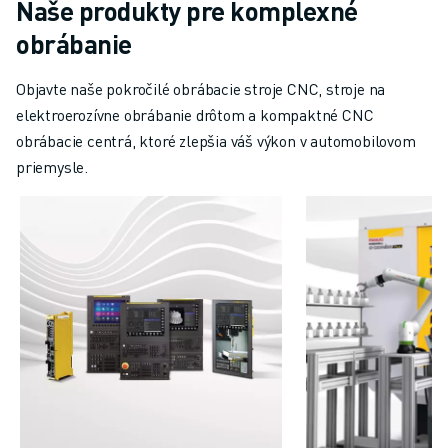
Naše produkty pre komplexné
obrábanie
Objavte naše pokročilé obrábacie stroje CNC, stroje na
elektroerozívne obrábanie drôtom a kompaktné CNC
obrábacie centrá, ktoré zlepšia váš výkon v automobilovom
priemysle.