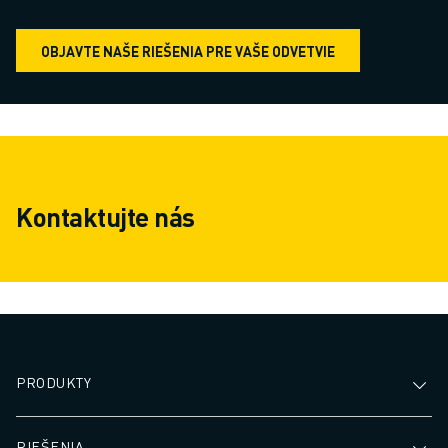
OBJAVTE NAŠE RIEŠENIA PRE VAŠE ODVETVIE
Kontaktujte nás
PRODUKTY
RIEŠENIA