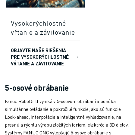
Vysokorýchlostné
vŕtanie a závitovanie
OBJAVTE NAŠE RIEŠENIA
PRE VYSOKORÝCHLOSTNÉ
VŔTANIE A ZÁVITOVANIE
5-osové obrábanie
Fanuc RoboDrill vyniká v 5-osovom obrábaní a ponúka
simultánne ovládanie a pokročilé funkcie, ako sú funkcie
Look-ahead, interpolácia a inteligentné vyhladzovanie, na
presnú a rýchlu výrobu zložitých foriem, elektród a 3D dielov.
Systémy FANUC CNC vylepšujú 5-osové obrábanie s