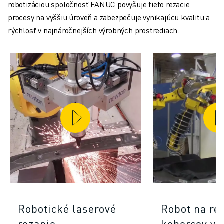
robotizáciou spoločnosť FANUC povyšuje tieto rezacie
procesy na vyššiu úroveň a zabezpečuje vynikajúcu kvalitu a
rýchlosť v najnáročnejších výrobných prostrediach.
Robotické laserové
Robot na re
rezanie
kobercov v