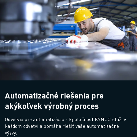
Automatizačné riešenia pre
akýkoľvek výrobný proces
Odvetvia pre automatizáciu - Spoločnosť FANUC slúži v 
každom odvetví a pomáha riešiť vaše automatizačné 
výzvy.