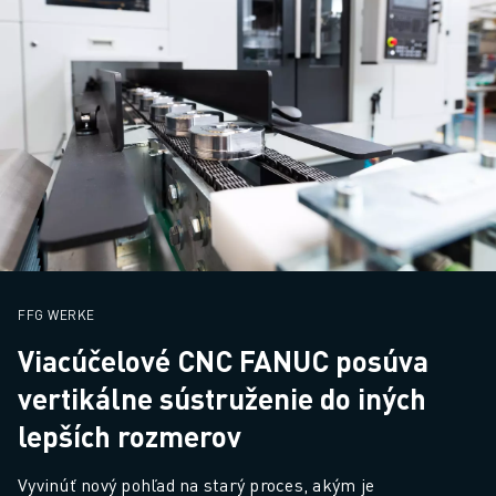
FFG WERKE
Viacúčelové CNC FANUC posúva
vertikálne sústruženie do iných
lepších rozmerov
Vyvinúť nový pohľad na starý proces, akým je 