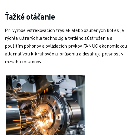
Ťažké otáčanie
Pri výrobe vstrekovacích trysiek alebo ozubených kolies je
rýchla ultrarýchla technológia tvrdého sústruženia s
použitím pohonov a ovládacích prvkov FANUC ekonomickou
alternatívou k kruhovému brúseniu a dosahuje presnosť v
rozsahu mikrónov.