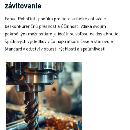
závitovanie
Fanuc RoboDrill ponúka pre tieto kritické aplikácie
bezkonkurenčnú presnosť a účinnosť. Vďaka svojim
pokročilým možnostiam je ideálnou voľbou na dosiahnutie
špičkových výsledkov v čo najkratšom čase a stanovuje
štandard v odvetví v oblasti rýchlosti a spoľahlivosti.