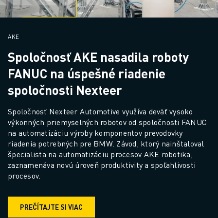
AKE
Spoločnosť AKE nasadila roboty
FANUC na úspešné riadenie
spoločnosti Nexteer
Spoločnosť Nexteer Automotive využíva deväť vysoko 
výkonných priemyselných robotov od spoločnosti FANUC 
na automatizáciu výroby komponentov prevodovky 
riadenia potrebných pre BMW. Závod, ktorý nainštaloval 
špecialista na automatizáciu procesov AKE robotika, 
zaznamenáva novú úroveň produktivity a spoľahlivosti 
procesov.
PREČÍTAJTE SI VIAC