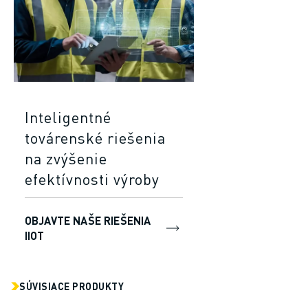
Inteligentné
továrenské riešenia
na zvýšenie
efektívnosti výroby
OBJAVTE NAŠE RIEŠENIA
IIOT
SÚVISIACE PRODUKTY