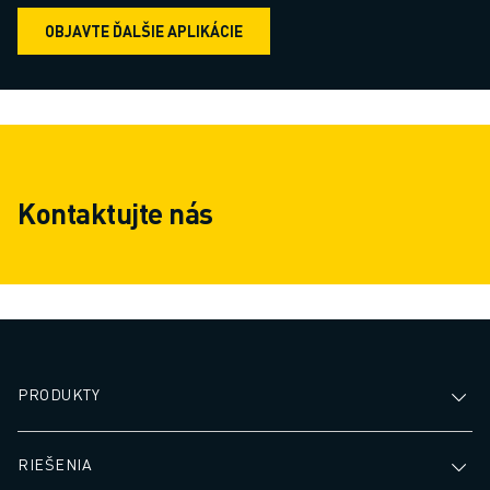
OBJAVTE ĎALŠIE APLIKÁCIE
Kontaktujte nás
PRODUKTY
RIEŠENIA