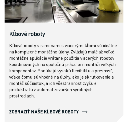
Kĺbové roboty
Kĺbové roboty s ramenami s viacerými kĺbmi sú ideálne
na komplexné montážne úlohy. Zvládajú malé až veľké
montážne aplikácie vrátane použitia viacerých robotov
koordinovaných na spoločnú prácu pri montáži veľkých
komponentov. Ponúkajú vysokú flexibilitu a presnosť,
vďaka čomu sú vhodné na úlohy, ako je skrutkovanie a
montáž súčiastok, a ich všestrannosť zvyšuje
produktivitu v automatizovaných výrobných
prostrediach.
ZOBRAZIŤ NAŠE KĹBOVÉ ROBOTY