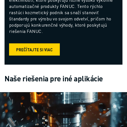
automatizačné produkty FANUC. Tento rýchlo 
rastúci kozmetický podnik sa snaží stanoviť 
štandardy pre výrobu vo svojom odvetví, pričom ho 
podporujú konkurenčné výhody, ktoré poskytujú 
riešenia FANUC.
PREČÍTAJTE SI VIAC
Naše riešenia pre iné aplikácie