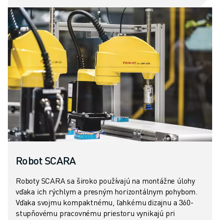
Robot SCARA
Roboty SCARA sa široko používajú na montážne úlohy
vďaka ich rýchlym a presným horizontálnym pohybom.
Vďaka svojmu kompaktnému, ľahkému dizajnu a 360-
stupňovému pracovnému priestoru vynikajú pri