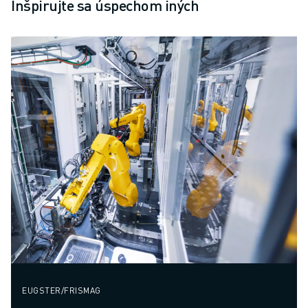
Inšpirujte sa úspechom iných
EUGSTER/FRISMAG