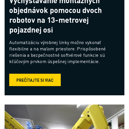
Vychystávanie montážnych
objednávok pomocou dvoch
robotov na 13-metrovej
pojazdnej osi
Automatizáciu výrobnej linky možno vykonať 
flexibilne a na malom priestore. Prispôsobené 
riešenia a bezpečnostné softvérové funkcie sú 
kľúčovým prvkom úspešnej implementácie.
PREČÍTAJTE SI VIAC