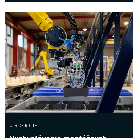
ULRICH ROTTE