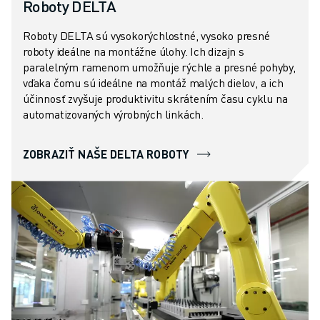
Roboty DELTA
Roboty DELTA sú vysokorýchlostné, vysoko presné
roboty ideálne na montážne úlohy. Ich dizajn s
paralelným ramenom umožňuje rýchle a presné pohyby,
vďaka čomu sú ideálne na montáž malých dielov, a ich
účinnosť zvyšuje produktivitu skrátením času cyklu na
automatizovaných výrobných linkách.
ZOBRAZIŤ NAŠE DELTA ROBOTY