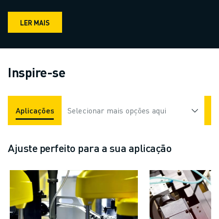
LER MAIS
Inspire-se
Aplicações
Indústrias
Selecionar mais opções aqui
Ajuste perfeito para a sua aplicação