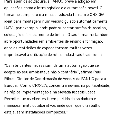
Para além da soldadura, a FANUC prevê a adoção em
AUTOMÓVEL
aplicações como a intralogística e a automação móvel. O
VEÍCULOS ELÉCTRICOS
tamanho compacto e a massa reduzida tornam o CRX-3
𝑖
A
ELETRÓNICA
ideal para montagem num veículo guiado automaticamente
ALIMENTAÇÃO & BEBIDAS
(AGV), por exemplo, onde pode suportar tarefas de recolha,
MÉDICO
colocação e fornecimento de linhas. O seu tamanho também
PLÁSTICOS
abre oportunidades em ambientes de ensino e formação,
ARMAZENAGEM, LOGÍSTICA, CORREIOS & ENCOMENDAS
onde as restrições de espaço tornam muitas vezes
APLICAÇÕES
impraticável a utilização de robôs industriais tradicionais.
TODAS AS APLICAÇÕES
"Os fabricantes necessitam de uma automação que se
MAQUINAÇÃO DE 5 EIXOS
adapte ao seu ambiente, e não o contrário", afirma Paul
SOLDADURA POR ARCO
Ribus, Diretor de Coordenação de Vendas da FANUC para a
MONTAGEM
Europa. "Com o CRX-3
𝑖
A, concentrámo-nos na portabilidade,
RETIFICAÇÃO CNC
na rápida implementação e na elevada repetibilidade.
FRESAGEM CNC
Permite que os clientes tirem partido da soldadura e
TORNOS CNC
manuseamento colaborativos onde quer que o trabalho
PERFURAÇÃO E ROSCAGEM A ALTA VELOCIDADE
esteja, sem instalações complexas."
MOLDAGEM POR INJEÇÃO