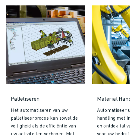
Palletiseren
Material Handl
Het automatiseren van uw
Automatiseer uw 
palletiseerproces kan zowel de
handling met indu
veiligheid als de efficiëntie van
en ontdek tal van
uw activiteiten verhogen. Met
voor uw bedrijf. 