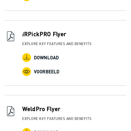
𝑖RPickPRO Flyer
EXPLORE KEY FEATURES AND BENEFITS
DOWNLOAD
VOORBEELD
WeldPro Flyer
EXPLORE KEY FEATURES AND BENEFITS