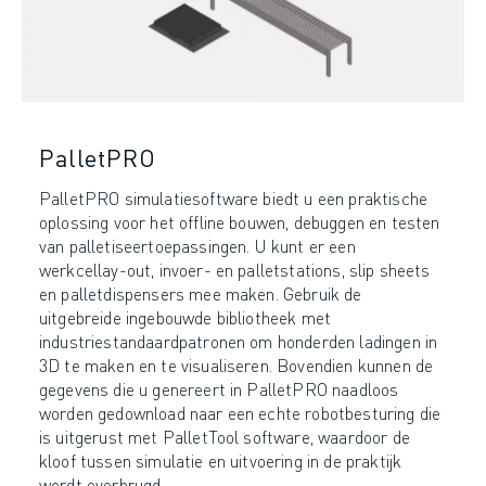
PalletPRO
PalletPRO simulatiesoftware biedt u een praktische
oplossing voor het offline bouwen, debuggen en testen
van palletiseertoepassingen. U kunt er een
werkcellay-out, invoer- en palletstations, slip sheets
en palletdispensers mee maken. Gebruik de
uitgebreide ingebouwde bibliotheek met
industriestandaardpatronen om honderden ladingen in
3D te maken en te visualiseren. Bovendien kunnen de
gegevens die u genereert in PalletPRO naadloos
worden gedownload naar een echte robotbesturing die
is uitgerust met PalletTool software, waardoor de
kloof tussen simulatie en uitvoering in de praktijk
wordt overbrugd.