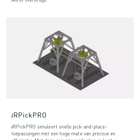
𝑖RPickPRO
𝑖RPickPRO simuleert snelle pick-and-place-
toepassingen met een hoge mate van precisie en