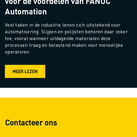
voor de voordelen van FANUC
Automation
Veel taken in de industrie lenen zich uitstekend voor 
automatisering. Slijpen en polijsten behoren daar zeker 
toe, vooral wanneer uitdagende materialen deze 
processen traag en belastend maken voor menselijke 
operatoren.
MEER LEZEN
Contacteer ons