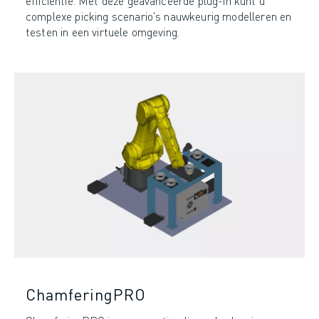
efficiëntie. Met deze geavanceerde plug-in kunt u
complexe picking scenario's nauwkeurig modelleren en
testen in een virtuele omgeving.
ChamferingPRO