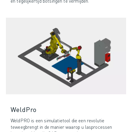
en tegelijkertijd botsingen te vermijden.
WeldPro
WeldPRO is een simulatietool die een revolutie
teweegbrengt in de manier waarop u lasprocessen