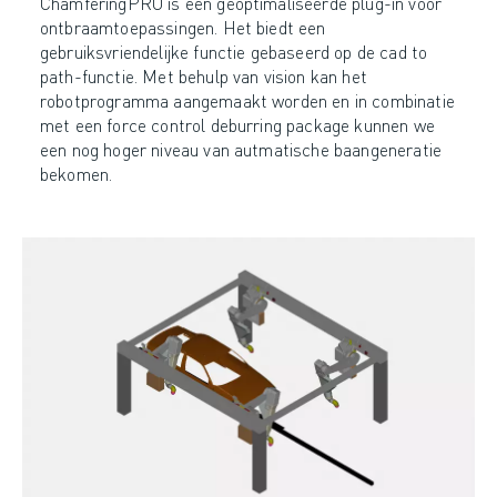
ChamferingPRO is een geoptimaliseerde plug-in voor
ontbraamtoepassingen. Het biedt een
gebruiksvriendelijke functie gebaseerd op de cad to
path-functie. Met behulp van vision kan het
robotprogramma aangemaakt worden en in combinatie
met een force control deburring package kunnen we
een nog hoger niveau van autmatische baangeneratie
bekomen.