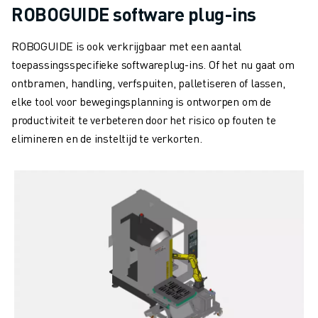
JOIN US » JOB PORTAAL
ROBOGUIDE software plug-ins
CONTACT
CONTACT
ROBOGUIDE is ook verkrijgbaar met een aantal
LOCATIES
toepassingsspecifieke softwareplug-ins. Of het nu gaat om
COLOFON
ontbramen, handling, verfspuiten, palletiseren of lassen,
elke tool voor bewegingsplanning is ontworpen om de
productiviteit te verbeteren door het risico op fouten te
elimineren en de insteltijd te verkorten.