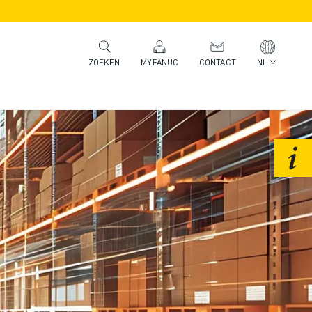
MYFANUC
CONTACT
NL
ZOEKEN