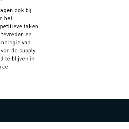
agen ook bij
r het
petitieve taken
 tevreden en
hnologie van
van de supply
 te blijven in
rce.