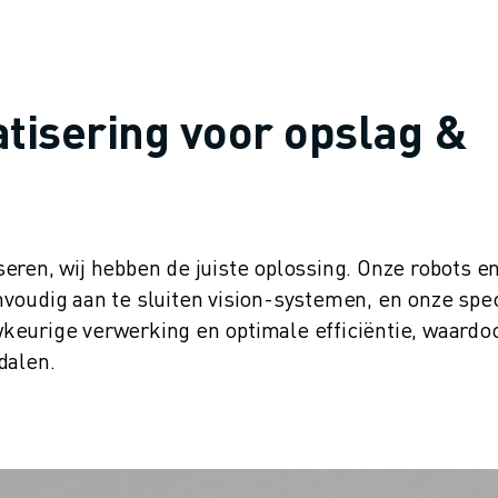
tisering voor opslag &
eren, wij hebben de juiste oplossing. Onze robots e
voudig aan te sluiten vision-systemen, en onze spe
keurige verwerking en optimale efficiëntie, waardo
dalen.