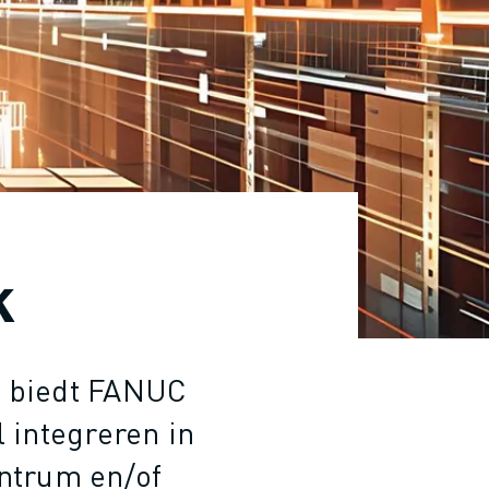
k
s biedt FANUC
 integreren in
entrum en/of