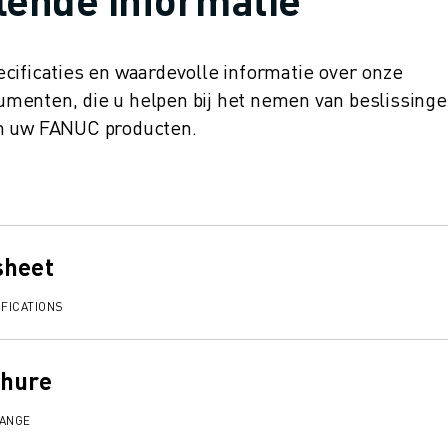
cificaties en waardevolle informatie over onze
menten, die u helpen bij het nemen van beslissinge
an uw FANUC producten.
sheet
FICATIONS
chure
RANGE