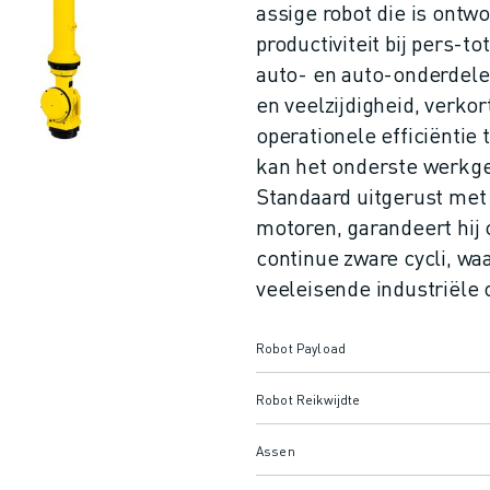
assige robot die is ont
productiviteit bij pers-t
auto- en auto-onderdele
en veelzijdigheid, verkor
operationele efficiëntie 
kan het onderste werkge
Standaard uitgerust met
motoren, garandeert hij c
continue zware cycli, wa
veeleisende industriële
Robot Payload
Robot Reikwijdte
Assen