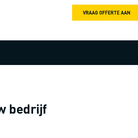
VRAAG OFFERTE AAN
 bedrijf