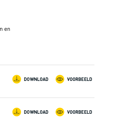
n en
DOWNLOAD
VOORBEELD
DOWNLOAD
VOORBEELD