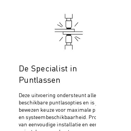
De Specialist in
Puntlassen
Deze uitvoering ondersteunt alle
beschikbare puntlasopties en is jouw
bewezen keuze voor maximale prestaties
en systeembeschikbaarheid. Profiteer
van eenvoudige installatie en een