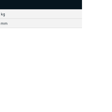
 kg
0 mm