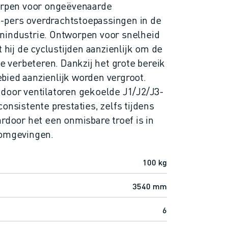
worpen voor ongeëvenaarde
ot-pers overdrachtstoepassingen in de
nindustrie. Ontworpen voor snelheid
t hij de cyclustijden aanzienlijk om de
te verbeteren. Dankzij het grote bereik
bied aanzienlijk worden vergroot.
 door ventilatoren gekoelde J1/J2/J3-
onsistente prestaties, zelfs tijdens
ardoor het een onmisbare troef is in
 omgevingen.
100 kg
3540 mm
6