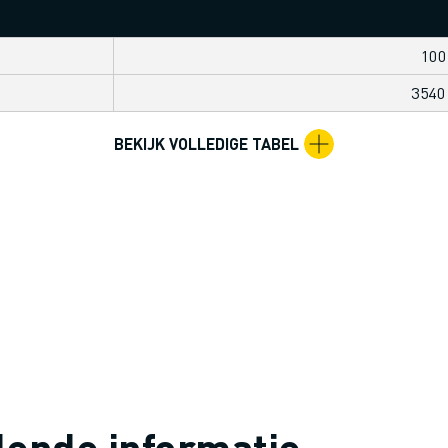
100
354
BEKIJK VOLLEDIGE TABEL
ende informatie