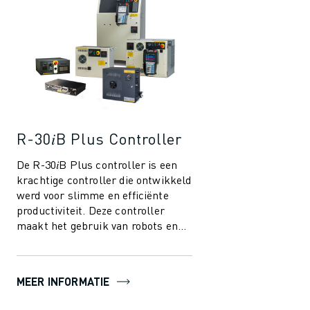
R-30𝑖B Plus Controller
De R-30𝑖B Plus controller is een
krachtige controller die ontwikkeld
werd voor slimme en efficiënte
productiviteit. Deze controller
maakt het gebruik van robots en
automatisering in de
maakindustri...
MEER INFORMATIE