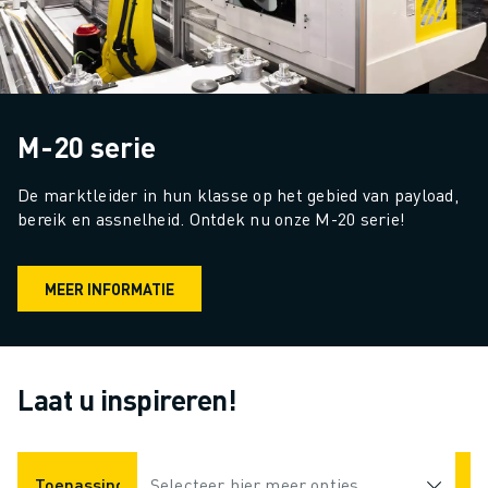
M-20 serie
De marktleider in hun klasse op het gebied van payload, 
bereik en assnelheid. Ontdek nu onze M-20 serie!
MEER INFORMATIE
Laat u inspireren!
Toepassingen
Selecteer hier meer opties
Industrieën