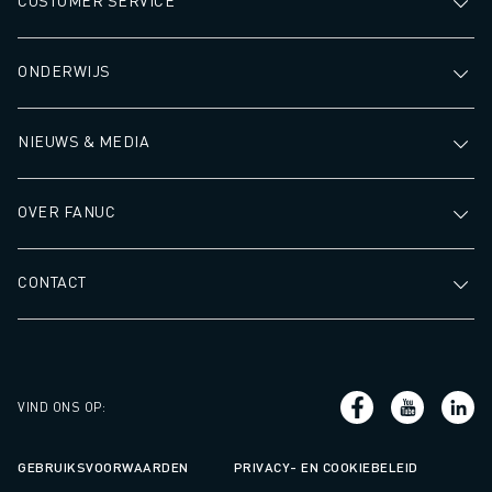
CUSTOMER SERVICE
ONDERWIJS
NIEUWS & MEDIA
OVER FANUC
CONTACT
VIND ONS OP
:
GEBRUIKSVOORWAARDEN
PRIVACY- EN COOKIEBELEID