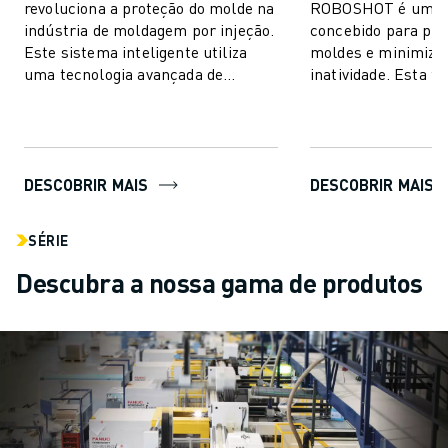
revoluciona a proteção do molde na
ROBOSHOT é um si
indústria de moldagem por injeção.
concebido para pro
Este sistema inteligente utiliza
moldes e minimiza
uma tecnologia avançada de
inatividade. Esta t
controlo de binário para
inovadora utiliza o 
proporcionar um...
binário para uma...
DESCOBRIR MAIS
DESCOBRIR MAIS
SÉRIE
Descubra a nossa gama de produtos