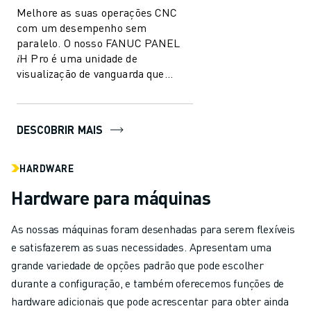
Melhore as suas operações CNC
com um desempenho sem
paralelo. O nosso FANUC PANEL
𝑖H Pro é uma unidade de
visualização de vanguarda que
integra na perfeição as funções de
PC com capacidades CNC, of...
DESCOBRIR MAIS
HARDWARE
Hardware para máquinas
As nossas máquinas foram desenhadas para serem flexíveis
e satisfazerem as suas necessidades. Apresentam uma
grande variedade de opções padrão que pode escolher
durante a configuração, e também oferecemos funções de
hardware adicionais que pode acrescentar para obter ainda