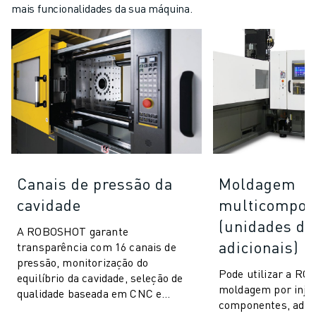
mais funcionalidades da sua máquina.
Canais de pressão da
Moldagem
cavidade
multicompon
(unidades de
A ROBOSHOT garante
adicionais)
transparência com 16 canais de
pressão, monitorização do
Pode utilizar a R
equilíbrio da cavidade, seleção de
moldagem por injeç
qualidade baseada em CNC e
componentes, adic
integração perfeita. Comunica-se e