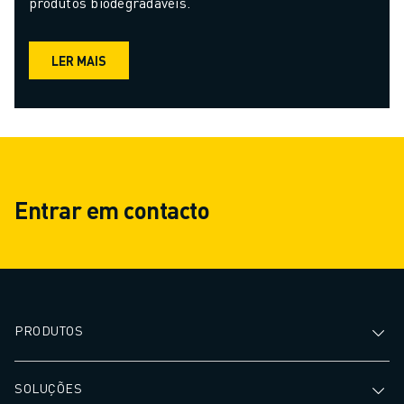
produtos biodegradáveis.
LER MAIS
Entrar em contacto
PRODUTOS
SOLUÇÕES