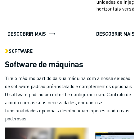
unidades de injeção
conecta-se a qualquer si...
horizontais versáte
integrar. Esta téc
avanç...
DESCOBRIR MAIS
DESCOBRIR MAIS
SOFTWARE
Software de máquinas
Tire o máximo partido da sua máquina com a nossa seleção
de software padrão pré-instalado e complementos opcionais.
O software padrão permite-lhe configurar o seu Controlo de
acordo com as suas necessidades, enquanto as
funcionalidades opcionais desbloqueiam opções ainda mais
poderosas.