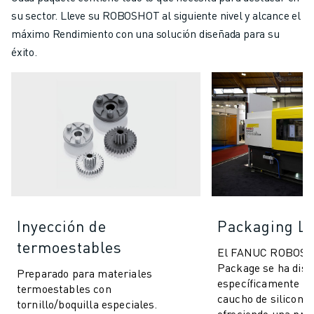
su sector. Lleve su ROBOSHOT al siguiente nivel y alcance el
máximo Rendimiento con una solución diseñada para su
éxito.
Inyección de
Packaging L
termoestables
El FANUC ROBOS
Package se ha dis
Preparado para materiales
específicamente pa
termoestables con
caucho de silicona 
tornillo/boquilla especiales.
ofreciendo una prec