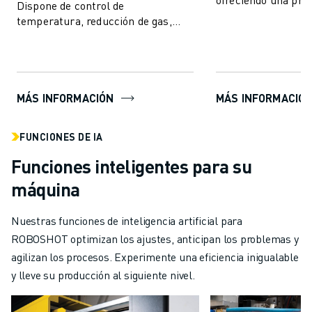
Dispone de control de
eficiencia sin prec
temperatura, reducción de gas,
amplia gama de pro
funciones previas e incluye
funciones de inteligencia artificial
para ...
MÁS INFORMACIÓN
MÁS INFORMACIÓ
FUNCIONES DE IA
Funciones inteligentes para su
máquina
Nuestras funciones de inteligencia artificial para
ROBOSHOT optimizan los ajustes, anticipan los problemas y
agilizan los procesos. Experimente una eficiencia inigualable
y lleve su producción al siguiente nivel.