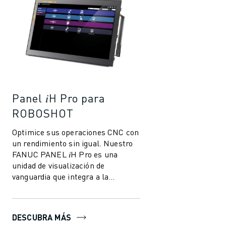
Panel 𝑖H Pro para
ROBOSHOT
Optimice sus operaciones CNC con
un rendimiento sin igual. Nuestro
FANUC PANEL 𝑖H Pro es una
unidad de visualización de
vanguardia que integra a la
perfección las funciones del PC
con las capacidad...
DESCUBRA MÁS