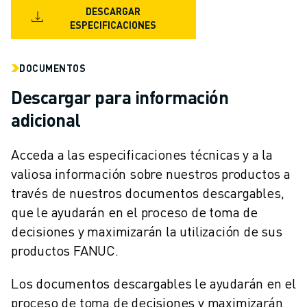
ÚNASE A NOSOTROS " PORTAL DE EMPLEO
DESCARGAR
CONTACTAR
ESPECIFICACIONES
CONTACTE
UBICACIONES
DOCUMENTOS
IMPRINT
Descargar para información
adicional
Acceda a las especificaciones técnicas y a la
valiosa información sobre nuestros productos a
través de nuestros documentos descargables,
que le ayudarán en el proceso de toma de
decisiones y maximizarán la utilización de sus
productos FANUC.
Los documentos descargables le ayudarán en el
proceso de toma de decisiones y maximizarán