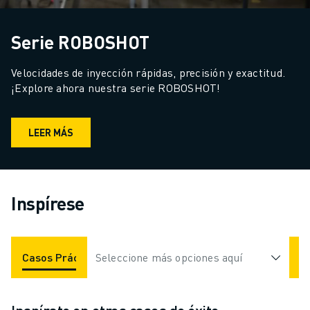
Serie ROBOSHOT
Velocidades de inyección rápidas, precisión y exactitud. 
¡Explore ahora nuestra serie ROBOSHOT!
LEER MÁS
Inspírese
Casos Prácticos
Seleccione más opciones aquí
Aplicaciones
Industrias
Inspírate en otros casos de éxito