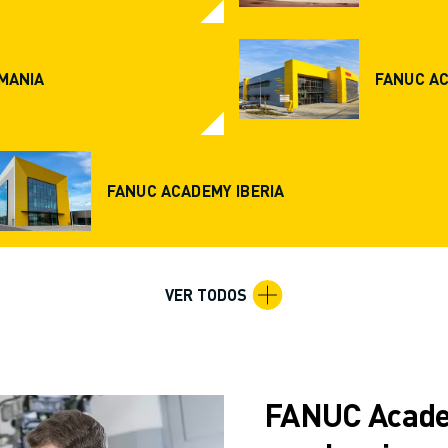
MANIA
FANUC A
FANUC ACADEMY IBERIA
CIA DE LA PRODUCCIÓN (IOT)
VER TODOS
FANUC Academ