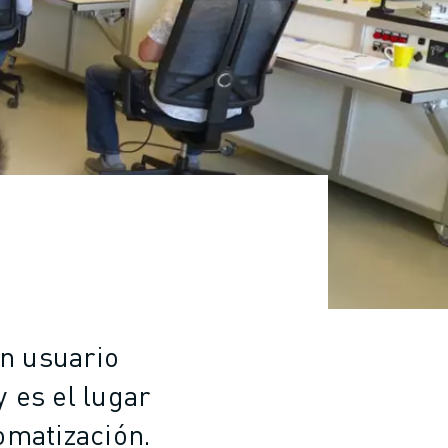
un usuario
es el lugar
omatización.