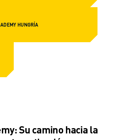
CADEMY HUNGRÍA
y: Su camino hacia la