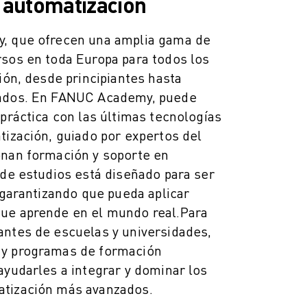
n automatización
, que ofrecen una amplia gama de
rsos en toda Europa para todos los
ción, desde principiantes hasta
zados. En FANUC Academy, puede
 práctica con las últimas tecnologías
tización, guiado por expertos del
onan formación y soporte en
 de estudios está diseñado para ser
, garantizando que pueda aplicar
ue aprende en el mundo real.
Para
antes de escuelas y universidades,
 y programas de formación
ayudarles a integrar y dominar los
tización más avanzados.