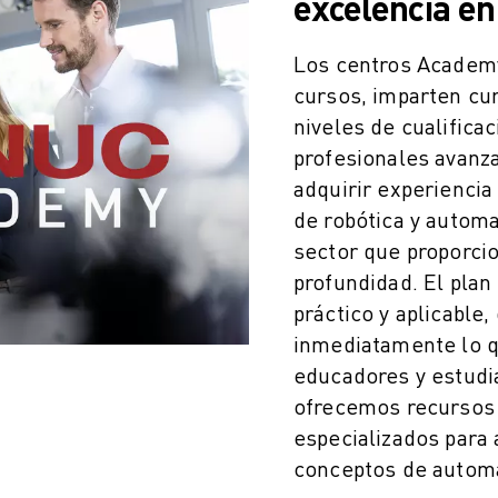
excelencia e
Los centros Academy
cursos, imparten cu
niveles de cualifica
profesionales avan
adquirir experiencia
de robótica y automa
sector que proporci
profundidad. El plan
práctico y aplicable
inmediatamente lo q
educadores y estudi
ofrecemos recursos
especializados para 
conceptos de automa