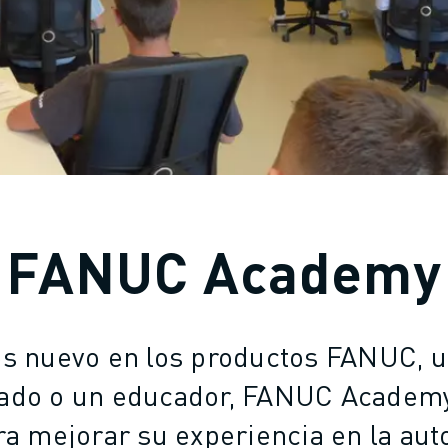
FANUC Academy
es nuevo en los productos FANUC, 
ado o un educador, FANUC Academy 
ra mejorar su experiencia en la aut