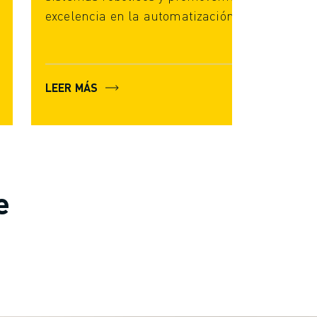
excelencia en la automatización.
LEER MÁS
e