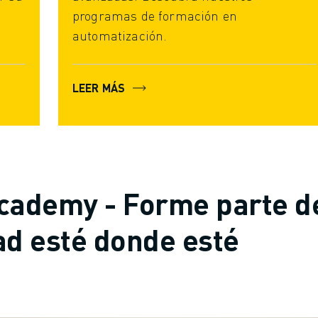
programas de formación en
automatización.
LEER MÁS
cademy - Forme parte d
d esté donde esté