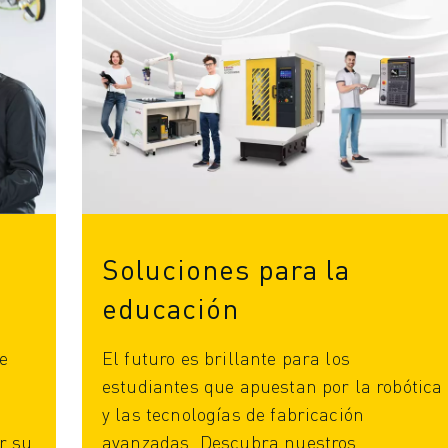
Soluciones para la
educación
e
El futuro es brillante para los
estudiantes que apuestan por la robótica
y las tecnologías de fabricación
r su
avanzadas. Descubra nuestros