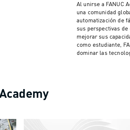
Al unirse a FANUC A
una comunidad globa
automatización de fá
sus perspectivas de 
mejorar sus capacid
como estudiante, F
dominar las tecnolo
 Academy