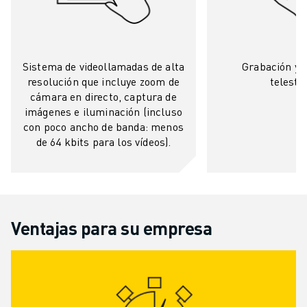
Sistema de videollamadas de alta
Grabación y a
resolución que incluye zoom de
telestr
cámara en directo, captura de
imágenes e iluminación (incluso
con poco ancho de banda: menos
de 64 kbits para los vídeos).
Ventajas para su empresa