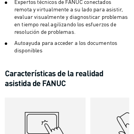
ÚNASE A NOSOTROS " PORTAL DE EMPLEO
Expertos técnicos de FANUC conectados
CONTACTAR
remota y virtualmente a su lado para asistir,
evaluar visualmente y diagnosticar problemas
CONTACTE
en tiempo real agilizando los esfuerzos de
UBICACIONES
resolución de problemas.
IMPRINT
Autoayuda para acceder a los documentos
disponibles
Características de la realidad
asistida de FANUC