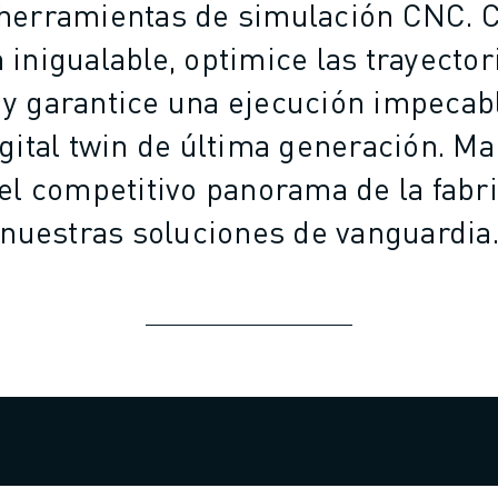
herramientas de simulación CNC. 
 inigualable, optimice las trayector
y garantice una ejecución impecab
igital twin de última generación. Ma
el competitivo panorama de la fabr
nuestras soluciones de vanguardia