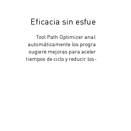
Eficacia sin esfuerzo
Tool Path Optimizer analiza
automáticamente los programas y
sugiere mejoras para acelerar los
tiempos de ciclo y reducir los costes.