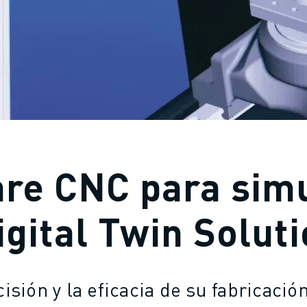
re CNC para sim
igital Twin Solut
isión y la eficacia de su fabricaci