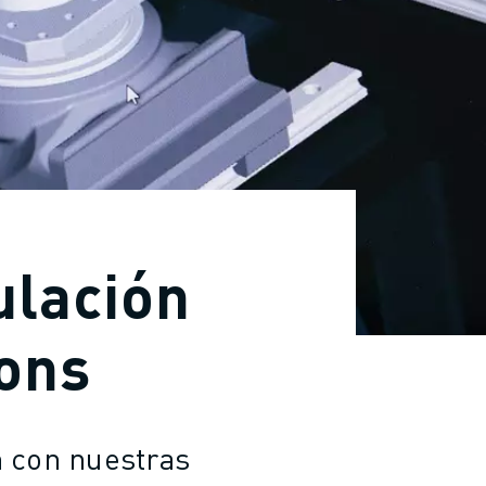
ulación
ions
ón con nuestras