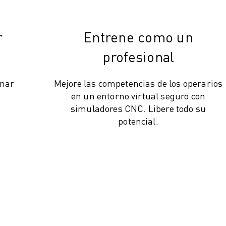
r
Entrene como un
profesional
inar
Mejore las competencias de los operarios
en un entorno virtual seguro con
simuladores CNC. Libere todo su
potencial.