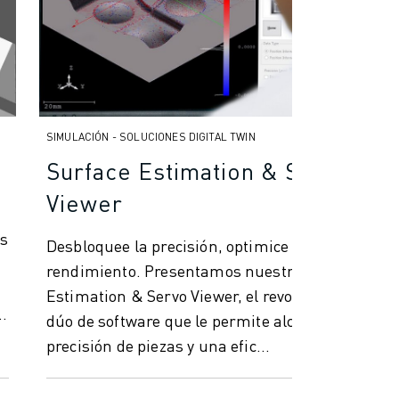
SIMULACIÓN - SOLUCIONES DIGITAL TWIN
Surface Estimation & Servo
Viewer
ás
Desbloquee la precisión, optimice el
rendimiento. Presentamos nuestro Surface
Estimation & Servo Viewer, el revolucionario
r
dúo de software que le permite alcanzar una
precisión de piezas y una efic...