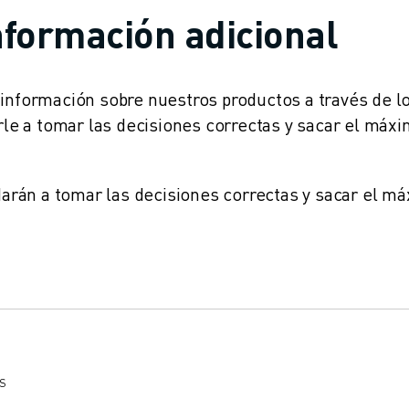
nformación adicional
información sobre nuestros productos a través de l
e a tomar las decisiones correctas y sacar el máx
rán a tomar las decisiones correctas y sacar el m
TS