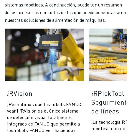
sistemas robóticos. A continuación, puede ver un resumen
de los accesorios concretos de los que puede beneficiarse en
nuestras soluciones de alimentación de máquinas.
𝑖RVision
𝑖RPickTool -
Seguimiento
¡Permitimos que los robots FANUC
de líneas
vean! 𝑖RVision es el único sistema
de detección visual totalmente
𝑖La tecnología RPic
integrado de FANUC que permite a
robótica a un nuevo
los robots FANUC ver, haciendo que