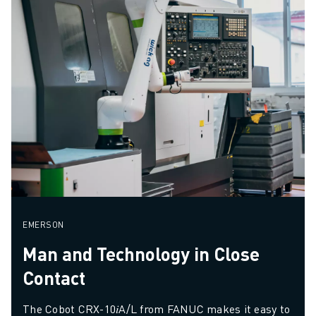
EMERSON
Man and Technology in Close
Contact
The Cobot CRX-10𝑖A/L from FANUC makes it easy to 