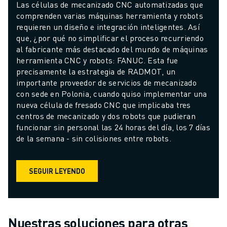
Las células de mecanizado CNC automatizadas que 
comprenden varias máquinas herramienta y robots 
requieren un diseño e integración inteligentes. Así 
que, ¿por qué no simplificar el proceso recurriendo 
al fabricante más destacado del mundo de máquinas 
herramienta CNC y robots: FANUC. Esta fue 
precisamente la estrategia de RADMOT, un 
importante proveedor de servicios de mecanizado 
con sede en Polonia, cuando quiso implementar una 
nueva célula de fresado CNC que implicaba tres 
centros de mecanizado y dos robots que pudieran 
funcionar sin personal las 24 horas del día, los 7 días 
de la semana - sin colisiones entre robots.
SEGUIR LEYENDO
Nuestras soluciones para otras