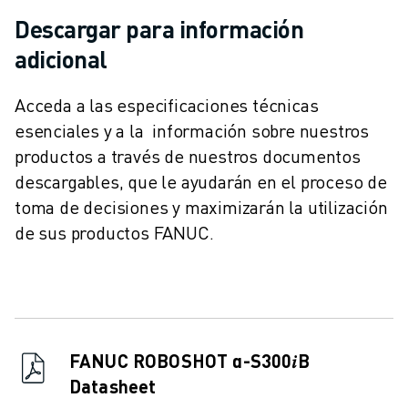
ÚNASE A NOSOTROS " PORTAL DE EMPLEO
Descargar para información
CONTACTAR
CONTACTE
adicional
UBICACIONES
IMPRINT
Acceda a las especificaciones técnicas
esenciales y a la información sobre nuestros
productos a través de nuestros documentos
descargables, que le ayudarán en el proceso de
toma de decisiones y maximizarán la utilización
de sus productos FANUC.
FANUC ROBOSHOT α-S300𝑖B
Datasheet