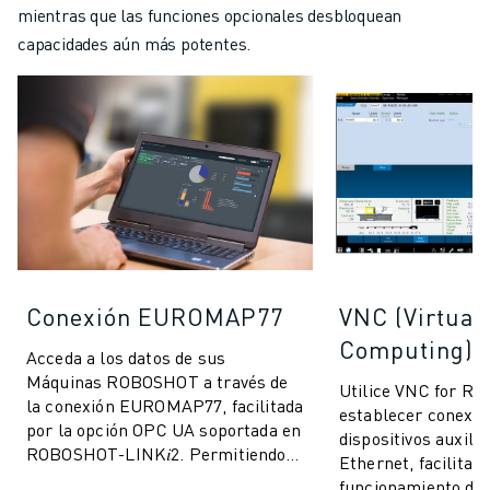
mientras que las funciones opcionales desbloquean
capacidades aún más potentes.
Conexión EUROMAP77
VNC (Virtual
Computing)
Acceda a los datos de sus
Máquinas ROBOSHOT a través de
Utilice VNC for R
la conexión EUROMAP77, facilitada
establecer conexio
por la opción OPC UA soportada en
dispositivos auxilia
ROBOSHOT-LINK𝑖2. Permitiendo
Ethernet, facilitand
el intercambio de datos de
funcionamiento de 