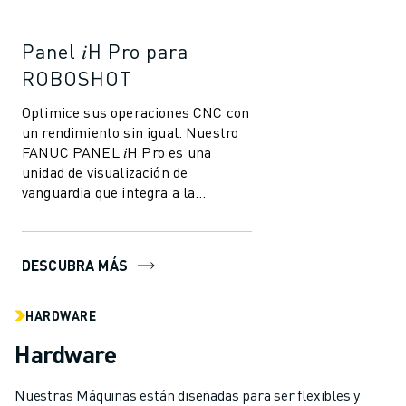
Panel 𝑖H Pro para
ROBOSHOT
Optimice sus operaciones CNC con
un rendimiento sin igual. Nuestro
FANUC PANEL 𝑖H Pro es una
unidad de visualización de
vanguardia que integra a la
perfección las funciones del PC
con las capacidad...
DESCUBRA MÁS
HARDWARE
Hardware
Nuestras Máquinas están diseñadas para ser flexibles y