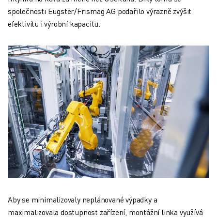
společnosti Eugster/Frismag AG podařilo výrazně zvýšit
efektivitu i výrobní kapacitu.
Aby se minimalizovaly neplánované výpadky a
maximalizovala dostupnost zařízení, montážní linka využívá