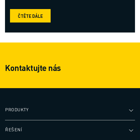
ČTĚTE DÁLE
Kontaktujte nás
PRODUKTY
ŘEŠENÍ