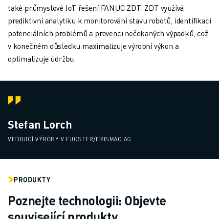
také průmyslové IoT řešení FANUC ZDT. ZDT využívá
prediktivní analytiku k monitorování stavu robotů, identifikaci
potenciálních problémů a prevenci nečekaných výpadků, což
v konečném důsledku maximalizuje výrobní výkon a
optimalizuje údržbu.
Stefan Lorch
VEDOUCÍ VÝROBY V EUGSTER/FRISMAG AG
PRODUKTY
Poznejte technologii: Objevte
související produkty