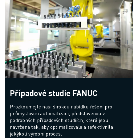
aplikačních balíčků pro
různé provozní potřeby.
Případové studie FANUC
Prozkoumejte naši širokou nabídku řešení pro 
průmyslovou automatizaci, představenou v 
podrobných případových studiích, která jsou 
navržena tak, aby optimalizovala a zefektivnila 
jakýkoli výrobní proces.