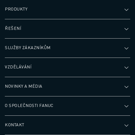
LOKALITY
OTISK
PRODUKTY
ŘEŠENÍ
SLUŽBY ZÁKAZNÍKŮM
VZDĚLÁVÁNÍ
NOVINKY A MÉDIA
O SPOLEČNOSTI FANUC
KONTAKT