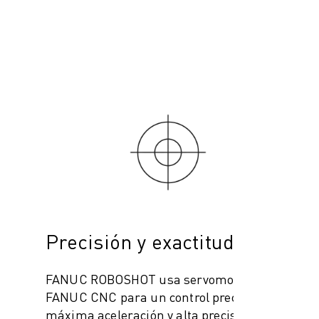
Precisión y exactitud
FANUC ROBOSHOT usa servomotores
FANUC CNC para un control preciso, con
máxima aceleración y alta precisión,