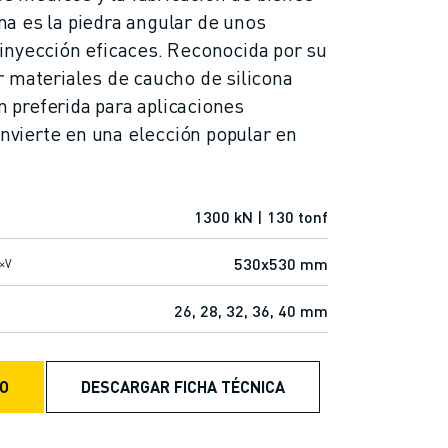
a es la piedra angular de unos
inyección eficaces. Reconocida por su
 materiales de caucho de silicona
ón preferida para aplicaciones
onvierte en una elección popular en
1300 kN | 130 tonf
530x530 mm
H×V
26, 28, 32, 36, 40 mm
TO
DESCARGAR FICHA TÉCNICA