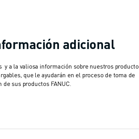
nformación adicional
s y a la valiosa información sobre nuestros producto
gables, que le ayudarán en el proceso de toma de
ón de sus productos FANUC.