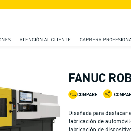
ONES
ATENCIÓN AL CLIENTE
CARRERA PROFESION
FANUC ROBO
COMPARE
COMPAR
Diseñada para destacar e
fabricación de automóvile
fabricación de dispositiv