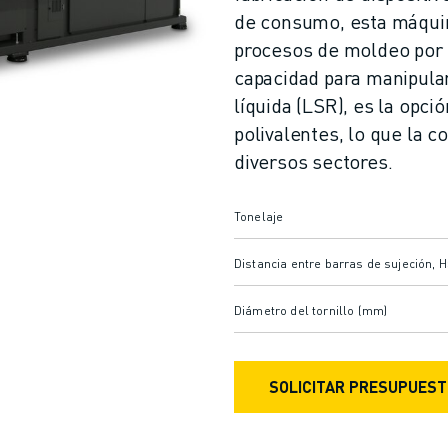
de consumo, esta máquin
procesos de moldeo por 
capacidad para manipular
líquida (LSR), es la opci
polivalentes, lo que la c
diversos sectores.
Tonelaje
Distancia entre barras de sujeción, 
Diámetro del tornillo (mm)
SOLICITAR PRESUPUES