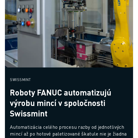
SWISSMINT
Roboty FANUC automatizujú
výrobu mincí v spoločnosti
Swissmint
Automatizácia celého procesu razby od jednotlivých 
mincí až po hotové paletizované škatule nie je žiadna 