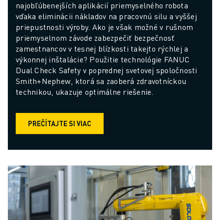
najobľúbenejších aplikácií priemyselného robota 
vďaka eliminácii nákladov na pracovnú silu a vyššej 
priepustnosti výroby. Ako je však možné v rušnom 
priemyselnom závode zabezpečiť bezpečnosť 
zamestnancov v tesnej blízkosti takejto rýchlej a 
výkonnej inštalácie? Použitie technológie FANUC 
Dual Check Safety v poprednej svetovej spoločnosti 
Smith+Nephew, ktorá sa zaoberá zdravotníckou 
technikou, ukazuje optimálne riešenie.
PREČÍTAJTE SI VIAC