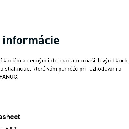
e informácie
ifikáciám a cenným informáciám o našich výrobkoch
 stiahnutie, ktoré vám pomôžu pri rozhodovaní a
v FANUC.
asheet
FICATIONS