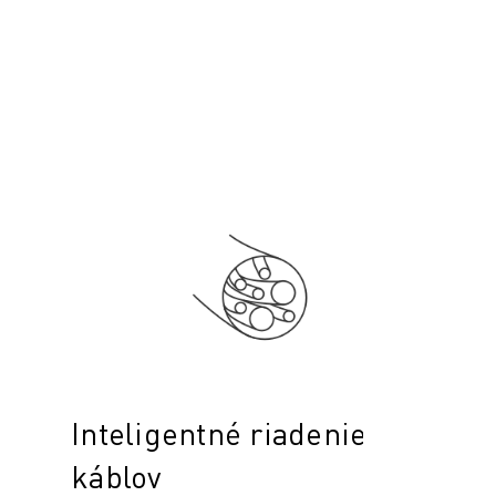
Inteligentné riadenie
káblov