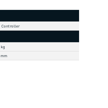
s Controller
 kg
5 mm