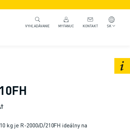
MYFANUC
KONTAKT
SK
VYHĽADÁVANIE
210FH
AŤ
0 kg je R-2000𝑖D/210FH ideálny na