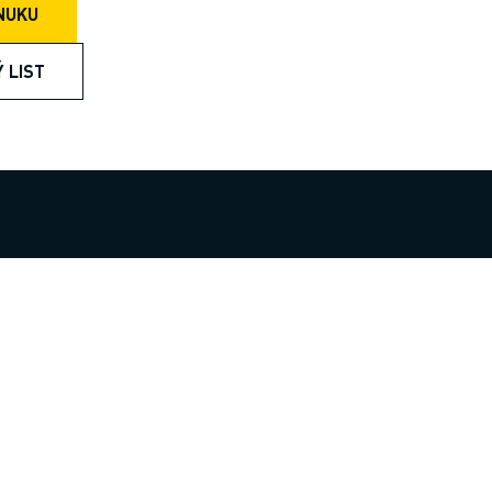
NUKU
Ý LIST