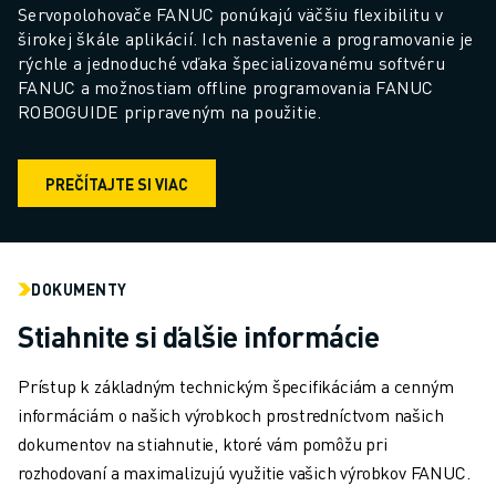
Servopolohovače FANUC ponúkajú väčšiu flexibilitu v 
širokej škále aplikácií. Ich nastavenie a programovanie je 
rýchle a jednoduché vďaka špecializovanému softvéru 
FANUC a možnostiam offline programovania FANUC 
ROBOGUIDE pripraveným na použitie.
PREČÍTAJTE SI VIAC
DOKUMENTY
Stiahnite si ďalšie informácie
Prístup k základným technickým špecifikáciám a cenným
informáciám o našich výrobkoch prostredníctvom našich
dokumentov na stiahnutie, ktoré vám pomôžu pri
rozhodovaní a maximalizujú využitie vašich výrobkov FANUC.