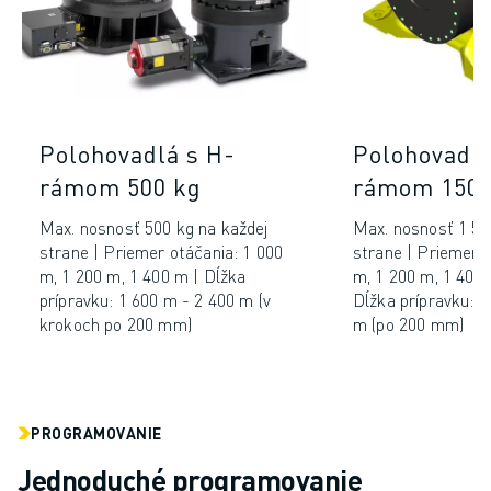
Polohovadlá s H-
Polohovadlá
rámom 500 kg
rámom 1500
Max. nosnosť 500 kg na každej
Max. nosnosť 1 50
strane | Priemer otáčania: 1 000
strane | Priemer o
m, 1 200 m, 1 400 m | Dĺžka
m, 1 200 m, 1 400 
prípravku: 1 600 m - 2 400 m (v
Dĺžka prípravku: 1
krokoch po 200 mm)
m (po 200 mm)
PROGRAMOVANIE
Jednoduché programovanie