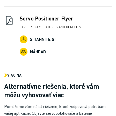
Servo Positioner Flyer
EXPLORE KEY FEATURES AND BENEFITS
STIAHNITE SI
NÁHĽAD
VIAC NA
Alternatívne riešenia, ktoré vám
môžu vyhovovať viac
Pomôžeme vám nájsť riešenie, ktoré zodpovedá potrebám
vašej aplikácie. Objavte servopolohovače a balenie