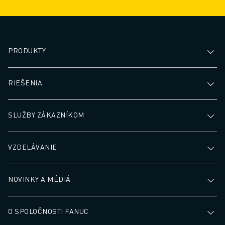
zvýšiť celkovú ef
výroby.
PRODUKTY
RIEŠENIA
SLUŽBY ZÁKAZNÍKOM
VZDELÁVANIE
NOVINKY A MÉDIÁ
O SPOLOČNOSTI FANUC