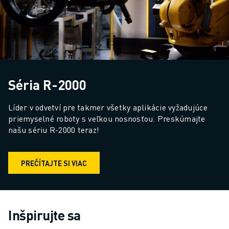
Séria R-2000
Líder v odvetví pre takmer všetky aplikácie vyžadujúce 
priemyselné roboty s veľkou nosnosťou. Preskúmajte 
našu sériu R-2000 teraz!
PREČÍTAJTE SI VIAC
Inšpirujte sa