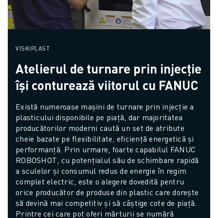
VISKIPLAST
Atelierul de turnare prin injecție
își conturează viitorul cu FANUC
Există numeroase mașini de turnare prin injecție a 
plasticului disponibile pe piață, dar majoritatea 
producătorilor moderni caută un set de atribute 
cheie bazate pe flexibilitate, eficiență energetică și 
performanță. Prin urmare, foarte capabilul FANUC 
ROBOSHOT, cu potențialul său de schimbare rapidă 
a sculelor și consumul redus de energie în regim 
complet electric, este o alegere dovedită pentru 
orice producător de produse din plastic care dorește 
să devină mai competitiv și să câștige cote de piață. 
Printre cei care pot oferi mărturii se numără 