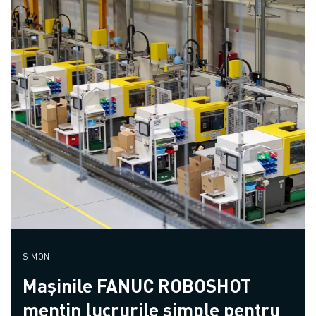
SIMON
Mașinile FANUC ROBOSHOT
mențin lucrurile simple pentru