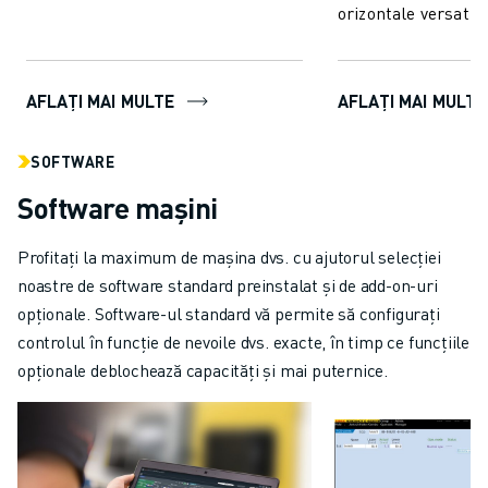
orizontale versatile
integrat. Această 
d...
AFLAȚI MAI MULTE
AFLAȚI MAI MULTE
SOFTWARE
Software mașini
Profitați la maximum de mașina dvs. cu ajutorul selecției
noastre de software standard preinstalat și de add-on-uri
opționale. Software-ul standard vă permite să configurați
controlul în funcție de nevoile dvs. exacte, în timp ce funcțiile
opționale deblochează capacități și mai puternice.