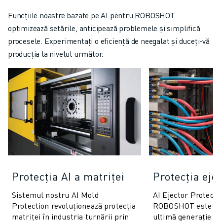
Funcțiile noastre bazate pe AI pentru ROBOSHOT
optimizează setările, anticipează problemele și simplifică
procesele. Experimentați o eficiență de neegalat și duceți-vă
producția la nivelul următor.
Protecția AI a matriței
Protecția eje
Sistemul nostru AI Mold
AI Ejector Protecti
Protection revoluționează protecția
ROBOSHOT este un
matriței în industria turnării prin
ultimă generație c