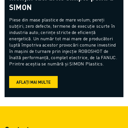
SIMON
Piese din mase plastice de mare volum; pereți 
subțiri; zero defecte; termene de execuție scurte în 
industria auto; cerințe stricte de eficiență 
energetică. Un număr tot mai mare de producători 
luptă împotriva acestor provocări comune investind 
în mașini de turnare prin injecție ROBOSHOT de 
înaltă performanță, complet electrice, de la FANUC. 
Printre aceștia se numără și SIMON Plastics.
AFLAȚI MAI MULTE