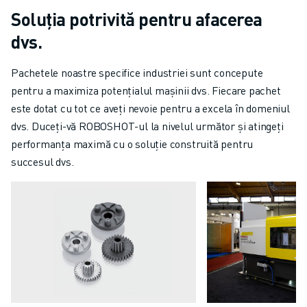
Soluția potrivită pentru afacerea
dvs.
Pachetele noastre specifice industriei sunt concepute
pentru a maximiza potențialul mașinii dvs. Fiecare pachet
este dotat cu tot ce aveți nevoie pentru a excela în domeniul
dvs. Duceți-vă ROBOSHOT-ul la nivelul următor și atingeți
performanța maximă cu o soluție construită pentru
succesul dvs.