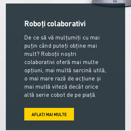
Roboți colaborativi
De ce să vă mulțumiți cu mai
puțin când puteți obține mai
mult? Roboții noștri
colaborativi oferă mai multe
opțiuni, mai multă sarcină utilă,
o mai mare rază de acțiune și
mai multă viteză decât orice
altă serie cobot de pe piață.
AFLAȚI MAI MULTE