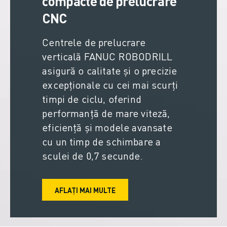
compacte de prelucrare
CNC
Centrele de prelucrare
verticală FANUC ROBODRILL
asigură o calitate și o precizie
excepționale cu cei mai scurți
timpi de ciclu, oferind
performanță de mare viteză,
eficiență și modele avansate
cu un timp de schimbare a
sculei de 0,7 secunde.
AFLAȚI MAI MULTE