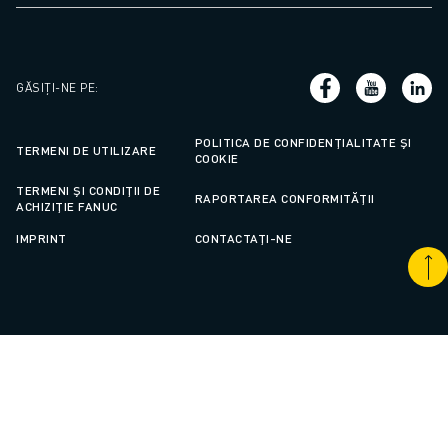
GĂSIȚI-NE PE
:
POLITICA DE CONFIDENȚIALITATE ȘI
TERMENI DE UTILIZARE
COOKIE
TERMENI ȘI CONDIȚII DE
RAPORTAREA CONFORMITĂȚII
ACHIZIȚIE FANUC
IMPRINT
CONTACTAȚI-NE