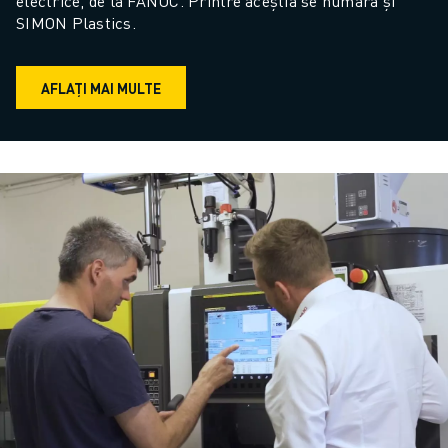
electrice, de la FANUC. Printre aceștia se numără și 
SIMON Plastics.
AFLAȚI MAI MULTE