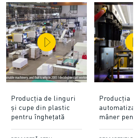
Producția de linguri
Producția
și cupe din plastic
automatizat
pentru înghețată
mâner pentr