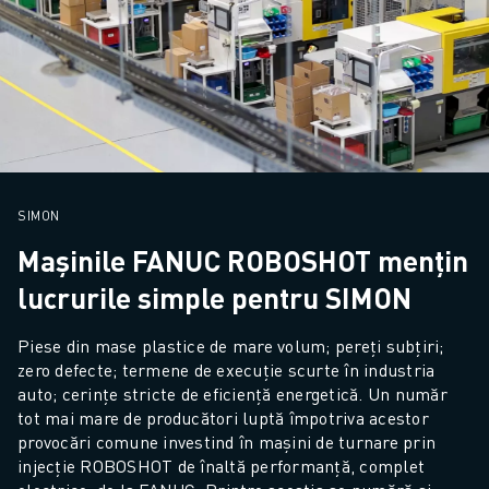
SIMON
Mașinile FANUC ROBOSHOT mențin
lucrurile simple pentru SIMON
Piese din mase plastice de mare volum; pereți subțiri; 
zero defecte; termene de execuție scurte în industria 
auto; cerințe stricte de eficiență energetică. Un număr 
tot mai mare de producători luptă împotriva acestor 
provocări comune investind în mașini de turnare prin 
injecție ROBOSHOT de înaltă performanță, complet 