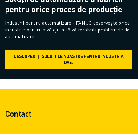
pentru orice proces de producție
Industrii pentru automatizare - FANUC deservește orice 
industrie pentru a vă ajuta să vă rezolvați problemele de 
automatizare.
DESCOPERIȚI SOLUȚIILE NOASTRE PENTRU INDUSTRIA
DVS.
Contact