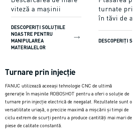
viteză a mașinii
turnate prin
în tăvi de a
DESCOPERIȚI SOLUȚIILE
NOASTRE PENTRU
MANIPULAREA
DESCOPERIȚI SE
MATERIALELOR
Turnare prin injecție
FANUC utilizează aceeași tehnologie CNC de ultimă
generație în mașinile ROBOSHOT pentru a oferi o soluție de
turnare prin injecție electrică de neegalat. Rezultatele sunt o
versatilitate uriașă, o precizie maximă a mișcării și timpi de
ciclu extrem de scurți pentru a produce cantități mai mari de
piese de calitate constantă.