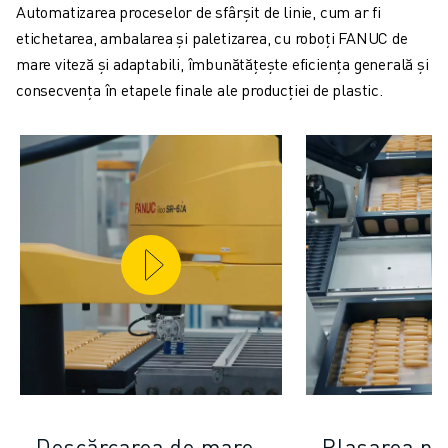
Automatizarea proceselor de sfârșit de linie, cum ar fi
etichetarea, ambalarea și paletizarea, cu roboți FANUC de
mare viteză și adaptabili, îmbunătățește eficiența generală și
consecvența în etapele finale ale producției de plastic.
Descărcarea de mare
Plasarea pi