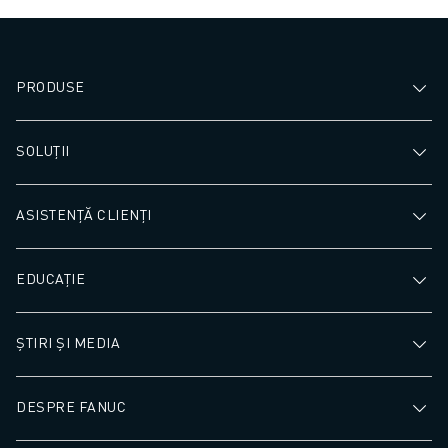
PRODUSE
SOLUȚII
ASISTENȚĂ CLIENȚI
EDUCAȚIE
ȘTIRI ȘI MEDIA
DESPRE FANUC