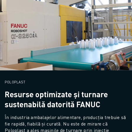
POLOPLAST
Resurse optimizate și turnare
sustenabilă datorită FANUC
În industria ambalajelor alimentare, producția trebuie să 
fie rapidă, fiabilă și curată. Nu este de mirare că 
Poloplast a ales mașinile de turnare prin injecție 