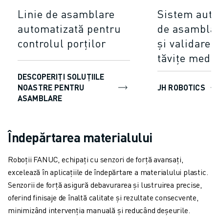
Linie de asamblare
Sistem auto
automatizată pentru
de asamblar
controlul porților
și validare 
tăvițe medi
DESCOPERIȚI SOLUȚIILE
NOASTRE PENTRU
JH ROBOTICS
ASAMBLARE
Îndepărtarea materialului
Roboții FANUC, echipați cu senzori de forță avansați,
excelează în aplicațiile de îndepărtare a materialului plastic.
Senzorii de forță asigură debavurarea și lustruirea precise,
oferind finisaje de înaltă calitate și rezultate consecvente,
minimizând intervenția manuală și reducând deșeurile.