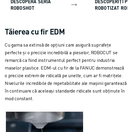
DESCOPERĂ SERIA
DESCOPERIȚI PA
ROBOSHOT
ROBOTIZAT ROB
Tăierea cu fir EDM
Cu gama sa extinsă de opțiuni care asigură suprafețe
perfecte și o precizie incredibilă a pieselor, ROBOCUT se
remarcă ca fiind instrumentul perfect pentru industria
maselor plastice. EDM-ul cu fir de la FANUC demonstrează
o precizie extrem de ridicată pe unelte, cum ar fi matrițele.
Nivelurile incredibile de repetabilitate ale mașinii garantează
în continuare că aceleași standarde ridicate sunt obținute în
mod constant.