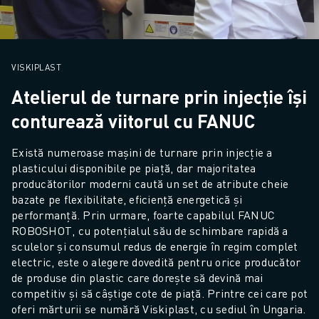
VISKIPLAST
Atelierul de turnare prin injecție își
conturează viitorul cu FANUC
Există numeroase mașini de turnare prin injecție a 
plasticului disponibile pe piață, dar majoritatea 
producătorilor moderni caută un set de atribute cheie 
bazate pe flexibilitate, eficiență energetică și 
performanță. Prin urmare, foarte capabilul FANUC 
ROBOSHOT, cu potențialul său de schimbare rapidă a 
sculelor și consumul redus de energie în regim complet 
electric, este o alegere dovedită pentru orice producător 
de produse din plastic care dorește să devină mai 
competitiv și să câștige cote de piață. Printre cei care pot 
oferi mărturii se numără Viskiplast, cu sediul în Ungaria.