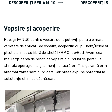
DESCOPERIȚI SERIA M-10
DESCOPERIȚI SE
Vopsire și acoperire
Roboții FANUC pentru vopsire sunt potriviți pentru o mare
varietate de aplicații de vopsire, acoperire cu pulbere/lichid și
plastic armat cu fibră de sticlă (FRP Chop/Gel). Avem cea
mai largă gamă de roboți de vopsire din industrie pentru a
stimula operațiunile și a menține lucrătorii în siguranță prin
automatizarea sarcinilor care i-ar putea expune potențial la
substanțe chimice dăunătoare.