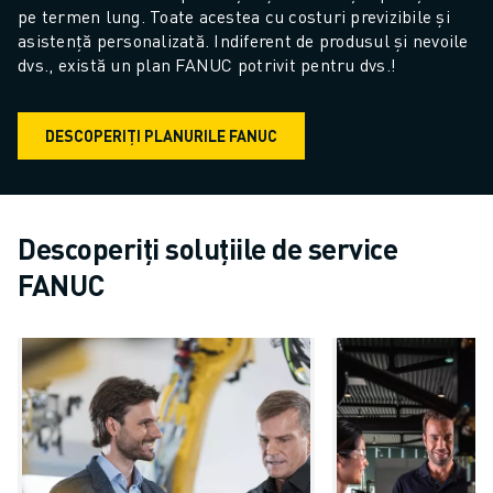
pe termen lung. Toate acestea cu costuri previzibile și 
asistență personalizată. Indiferent de produsul și nevoile 
dvs., există un plan FANUC potrivit pentru dvs.!
DESCOPERIȚI PLANURILE FANUC
Descoperiți soluțiile de service
FANUC