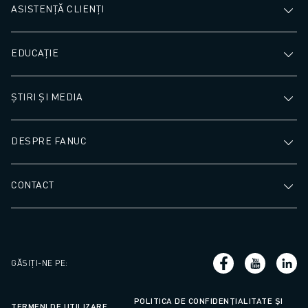
ASISTENȚĂ CLIENȚI
EDUCAȚIE
ȘTIRI ȘI MEDIA
DESPRE FANUC
CONTACT
GĂSIȚI-NE PE
:
POLITICA DE CONFIDENȚIALITATE ȘI
TERMENI DE UTILIZARE