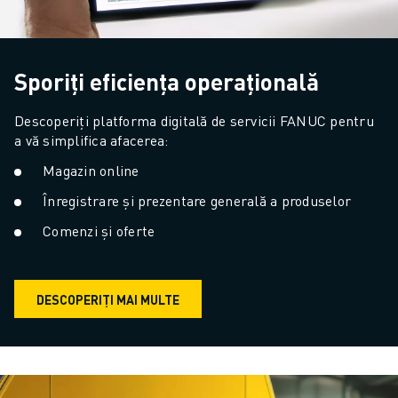
Sporiți eficiența operațională
Descoperiți platforma digitală de servicii FANUC pentru 
a vă simplifica afacerea:
Magazin online
Înregistrare și prezentare generală a produselor
Comenzi și oferte
DESCOPERIȚI MAI MULTE