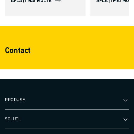
AFLAȚI MAI MULTE
AFLAȚI MAI MUL
Contact
PRODUSE
SOLUȚII