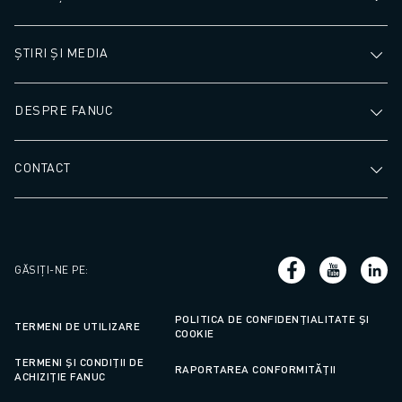
ȘTIRI ȘI MEDIA
DESPRE FANUC
CONTACT
GĂSIȚI-NE PE
:
POLITICA DE CONFIDENȚIALITATE ȘI
TERMENI DE UTILIZARE
COOKIE
TERMENI ȘI CONDIȚII DE
RAPORTAREA CONFORMITĂȚII
ACHIZIȚIE FANUC