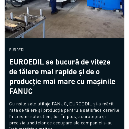
EUROEDIL
EUROEDIL se bucură de viteze
de tăiere mai rapide și de o
producție mai mare cu mașinile
FANUC
Cu noile sale utilaje FANUC, EUROEDIL și-a mărit 
rata de tăiere și producția pentru a satisface cererile 
în creștere ale clienților. În plus, acuratețea și 
precizia uneltelor de decupare ale companiei s-au 
îmbunătățit simțitor.