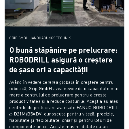
GRIP GMBH HANDHABUNGSTECHNIK
O bună stăpânire pe prelucrare:
ROBODRILL asigură o creștere
de șase ori a capacității
Având în vedere cererea globală în creștere pentru 
robotică, Grip GmbH avea nevoie de o capacitate mai 
mare a centrului de prelucrare pentru a crește 
productivitatea și a reduce costurile. Aceștia au ales 
centrele de prelucrare avansate FANUC ROBODRILL 
𝛼-D21M𝑖B5ADV, cunoscute pentru viteză, precizie, 
fiabilitate și flexibilitate, chiar și pentru loturi de 
componente unice. Aceste mașini, dotate cu un 