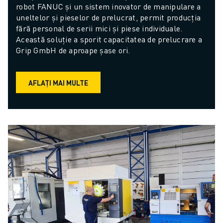
robot FANUC și un sistem inovator de manipulare a 
uneltelor și pieselor de prelucrat, permit producția 
fără personal de serii mici și piese individuale. 
Această soluție a sporit capacitatea de prelucrare a 
Grip GmbH de aproape șase ori.
AFLAȚI MAI MULTE