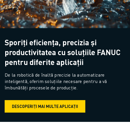
Sporiți eficiența, precizia și
productivitatea cu soluțiile FANUC
pentru diferite aplicații
De la robotică de înaltă precizie la automatizare 
inteligentă, oferim soluțiile necesare pentru a vă 
îmbunătăți procesele de producție.
DESCOPERIȚI MAI MULTE APLICAȚII