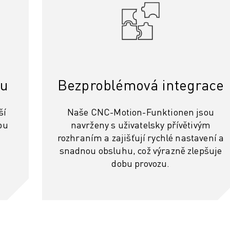
bu
Bezproblémová integrace
ší
Naše CNC-Motion-Funktionen jsou
bu
navrženy s uživatelsky přívětivým
rozhraním a zajišťují rychlé nastavení a
snadnou obsluhu, což výrazně zlepšuje
dobu provozu.