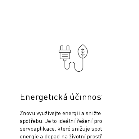
Energetická účinnost
Znovu využívejte energii a snižte její
spotřebu. Je to ideální řešení pro velké
servoaplikace, které snižuje spotřebu
energie a dopad na životní prostředí.