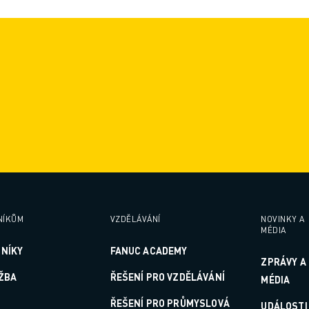
NÍKŮM
VZDĚLÁVÁNÍ
NOVINKY A
MÉDIA
ZNÍKY
FANUC ACADEMY
ZPRÁVY A
RŽBA
ŘEŠENÍ PRO VZDĚLÁVÁNÍ
MÉDIA
ŘEŠENÍ PRO PRŮMYSLOVÁ
UDÁLOSTI