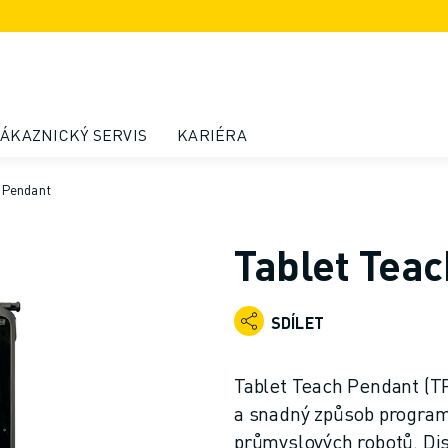
ÁKAZNICKÝ SERVIS
KARIÉRA
 Pendant
Tablet Tea
SDÍLET
Tablet Teach Pendant (T
a snadný způsob program
průmyslových robotů. Dis