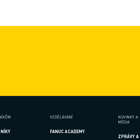
NÍKŮM
VZDĚLÁVÁNÍ
NOVINKY A
MÉDIA
ZNÍKY
FANUC ACADEMY
ZPRÁVY A