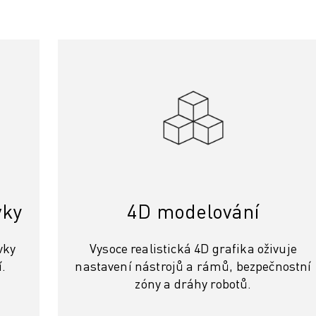
vky
4D modelování
vky
Vysoce realistická 4D grafika oživuje
.
nastavení nástrojů a rámů, bezpečnostní
zóny a dráhy robotů.