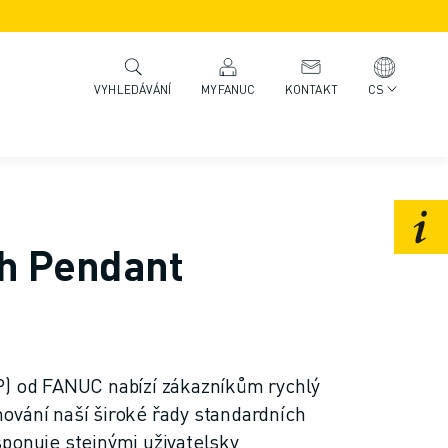
MYFANUC
KONTAKT
CS
VYHLEDÁVÁNÍ
ch Pendant
P) od FANUC nabízí zákazníkům rychlý
ování naší široké řady standardních
ponuje stejnými uživatelsky