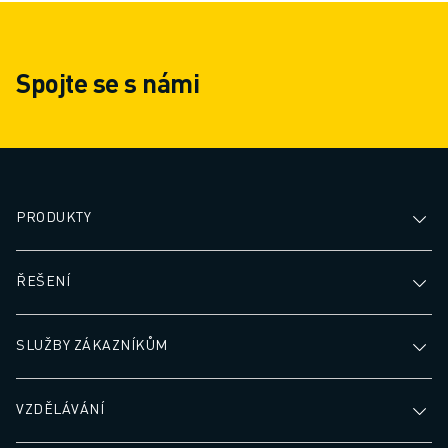
Spojte se s námi
PRODUKTY
ŘEŠENÍ
SLUŽBY ZÁKAZNÍKŮM
VZDĚLÁVÁNÍ