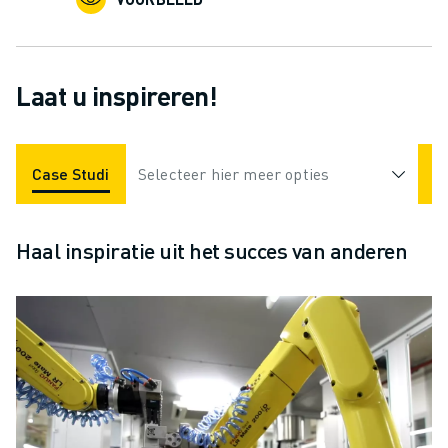
Laat u inspireren!
Case Studies
Selecteer hier meer opties
Toepassingen
Industrieën
Haal inspiratie uit het succes van anderen