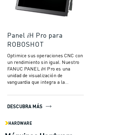
Panel 𝑖H Pro para
ROBOSHOT
Optimice sus operaciones CNC con
un rendimiento sin igual. Nuestro
FANUC PANEL 𝑖H Pro es una
unidad de visualización de
vanguardia que integra a la
perfección las funciones del PC
con las capacidad...
DESCUBRA MÁS
HARDWARE