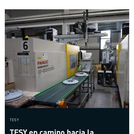
TESY
TESY en camino hacia la