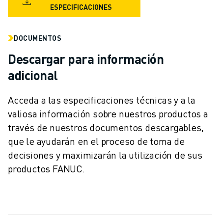
ÚNASE A NOSOTROS " PORTAL DE EMPLEO
ESPECIFICACIONES
CONTACTAR
CONTACTE
DOCUMENTOS
UBICACIONES
IMPRINT
Descargar para información
adicional
Acceda a las especificaciones técnicas y a la
valiosa información sobre nuestros productos a
través de nuestros documentos descargables,
que le ayudarán en el proceso de toma de
decisiones y maximizarán la utilización de sus
productos FANUC.