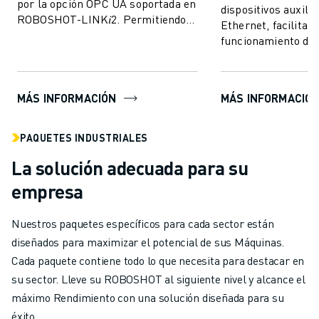
por la opción OPC UA soportada en
dispositivos auxilia
ROBOSHOT-LINK𝑖2. Permitiendo
Ethernet, facilitand
el intercambio de datos de
funcionamiento de 
monitorización de...
integrada en la int
visualización de RO
MÁS INFORMACIÓN
MÁS INFORMACIÓ
PAQUETES INDUSTRIALES
La solución adecuada para su
empresa
Nuestros paquetes específicos para cada sector están
diseñados para maximizar el potencial de sus Máquinas.
Cada paquete contiene todo lo que necesita para destacar en
su sector. Lleve su ROBOSHOT al siguiente nivel y alcance el
máximo Rendimiento con una solución diseñada para su
éxito.