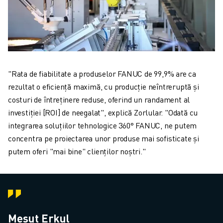
"Rata de fiabilitate a produselor FANUC de 99,9% are ca
rezultat o eficiență maximă, cu producție neîntreruptă și
costuri de întreținere reduse, oferind un randament al
investiției [ROI] de neegalat", explică Zorlular. "Odată cu
integrarea soluțiilor tehnologice 360° FANUC, ne putem
concentra pe proiectarea unor produse mai sofisticate și
putem oferi "mai bine" clienților noștri."
Mesut Erkul