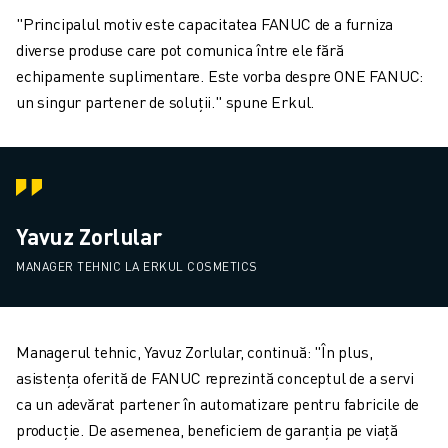
"Principalul motiv este capacitatea FANUC de a furniza
diverse produse care pot comunica între ele fără
echipamente suplimentare. Este vorba despre ONE FANUC:
un singur partener de soluții." spune Erkul.
Yavuz Zorlular
MANAGER TEHNIC LA ERKUL COSMETICS
Managerul tehnic, Yavuz Zorlular, continuă: "În plus,
asistența oferită de FANUC reprezintă conceptul de a servi
ca un adevărat partener în automatizare pentru fabricile de
producție. De asemenea, beneficiem de garanția pe viață