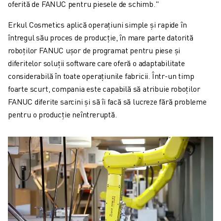
oferită de FANUC pentru piesele de schimb."
Erkul Cosmetics aplică operațiuni simple și rapide în
întregul său proces de producție, în mare parte datorită
roboților FANUC ușor de programat pentru piese și
diferitelor soluții software care oferă o adaptabilitate
considerabilă în toate operațiunile fabricii. Într-un timp
foarte scurt, compania este capabilă să atribuie roboților
FANUC diferite sarcini și să îi facă să lucreze fără probleme
pentru o producție neîntreruptă.