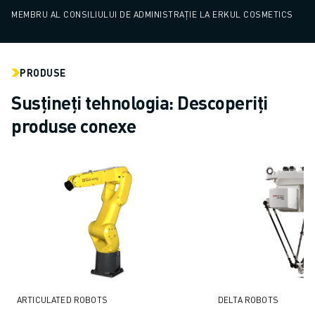
MEMBRU AL CONSILIULUI DE ADMINISTRAȚIE LA ERKUL COSMETICS
PRODUSE
Susțineți tehnologia: Descoperiți
produse conexe
ARTICULATED ROBOTS
DELTA ROBOTS