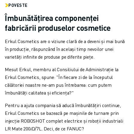
POVESTE
Îmbunătățirea componenței
fabricării produselor cosmetice
Erkul Cosmetics are o viziune clară de a deveni și mai bună
în producție, răspunzând în același timp nevoilor unei
varietăți infinite de produse pe diferite piețe.
Mesut Erkul, membru al Consiliului de Administrație la
Erkul Cosmetics, spune: "În fiecare zi de la începutul
călătoriei noastre ne-am pus întrebarea: cum putem
îmbunătăți calitatea și eficiența?"
Pentru a ajuta compania să aducă îmbunătățiri continue,
Erkul Cosmetics se bazează pe mașinile de turnare prin
injecție ROBOSHOT complet electrice și roboții industriali
LR Mate 200𝑖D/7L. Deci, de ce FANUC?