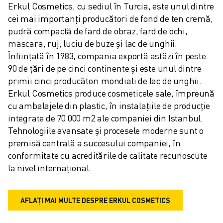
Erkul Cosmetics, cu sediul în Turcia, este unul dintre 
cei mai importanți producători de fond de ten cremă, 
pudră compactă de fard de obraz, fard de ochi, 
mascara, ruj, luciu de buze și lac de unghii. 
Înființată în 1983, compania exportă astăzi în peste 
90 de țări de pe cinci continente și este unul dintre 
primii cinci producători mondiali de lac de unghii. 
Erkul Cosmetics produce cosmeticele sale, împreună 
cu ambalajele din plastic, în instalațiile de producție 
integrate de 70 000 m2 ale companiei din Istanbul. 
Tehnologiile avansate și procesele moderne sunt o 
premisă centrală a succesului companiei, în 
conformitate cu acreditările de calitate recunoscute 
la nivel internațional.
AFLAȚI MAI MULTE DESPRE ERKUL COSMETICS