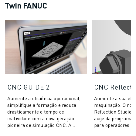
Twin FANUC
CNC GUIDE 2
CNC Reflecti
Aumente a eficiência operacional,
Aumente a sua efic
simplifique a formação e reduza
maquinação. O nos
drasticamente o tempo de
Reflection Studio r
inatividade com a nova geração
auge da programaç
pioneira de simulação CNC. A
para operadores e 
incorporação do nosso CNC GUIDE
CNC. Concebida pa