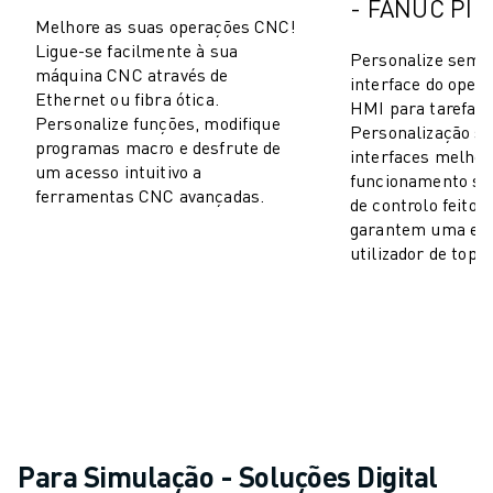
- FANUC PI
Melhore as suas operações CNC!
Ligue-se facilmente à sua
Personalize sem 
máquina CNC através de
interface do opera
Ethernet ou fibra ótica.
HMI para tarefas
Personalize funções, modifique
Personalização se
programas macro e desfrute de
interfaces melhor
um acesso intuitivo a
funcionamento sua
ferramentas CNC avançadas.
de controlo feitos
garantem uma exp
utilizador de topo.
Para Simulação - Soluções Digital