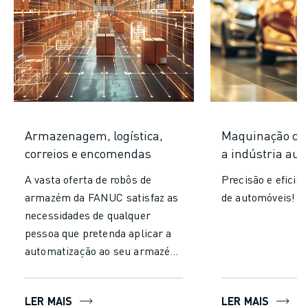
Armazenagem, logística,
Maquinação co
correios e encomendas
a indústria au
A vasta oferta de robôs de
Precisão e eficiên
armazém da FANUC satisfaz as
de automóveis!
necessidades de qualquer
pessoa que pretenda aplicar a
automatização ao seu armazém,
centro de distribuição, centro
de distribuição e muito mais.
LER MAIS
LER MAIS