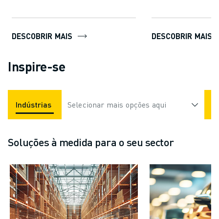
2 no seu ec...
exigências rigorosas
DESCOBRIR MAIS
DESCOBRIR MAIS
Inspire-se
Indústrias
Selecionar mais opções aqui
Soluções à medida para o seu sector