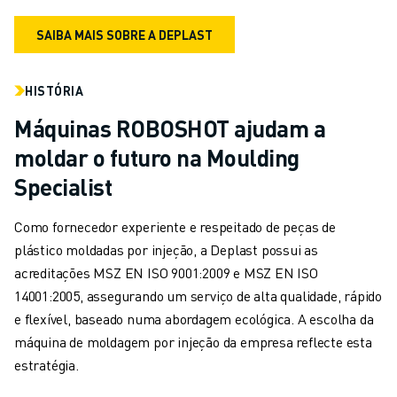
SAIBA MAIS SOBRE A DEPLAST
HISTÓRIA
Máquinas ROBOSHOT ajudam a
moldar o futuro na Moulding
Specialist
Como fornecedor experiente e respeitado de peças de
plástico moldadas por injeção, a Deplast possui as
acreditações MSZ EN ISO 9001:2009 e MSZ EN ISO
14001:2005, assegurando um serviço de alta qualidade, rápido
e flexível, baseado numa abordagem ecológica. A escolha da
máquina de moldagem por injeção da empresa reflecte esta
estratégia.