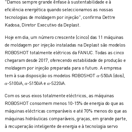
"Damos sempre grande ênfase à sustentabilidade e à
eficiência energética quando seleccionamos as nossas
tecnologias de moldagem por injeção", confirma Dettre
Kadosa, Diretor Executivo da Deplast.
Hoje em dia, um número crescente (cinco) das 11 máquinas
de moldagem por injeção instaladas na Deplast são modelos
ROBOSHOT totalmente elétricos da FANUC. Todas as cinco
chegaram desde 2017, oferecendo estabilidade de produção e
moldagem por injeção preparada para o futuro. A empresa
tem à sua disposição os modelos ROBOSHOT 𝛼-S50𝑖A (dois),
𝛼-S100𝑖A, 𝛼-S150𝑖A e 𝛼-S220𝑖A.
Com os seus eixos totalmente eléctricos, as máquinas
ROBOSHOT consomem menos 10-15% de energia do que as
máquinas eléctricas comparáveis e até 70% menos do que as
máquinas hidráulicas comparáveis, graças, em grande parte,
à recuperação inteligente de energia e à tecnologia servo