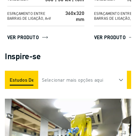
360x320
ESPAÇAMENTO ENTRE
ESPAÇAMENTO ENTRE
mm
BARRAS DE LIGAÇÃO, A×V
BARRAS DE LIGAÇÃO, A×
VER PRODUTO
VER PRODUTO
Inspire-se
Estudos De Caso
Selecionar mais opções aqui
Aplicações
Indústrias