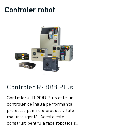
Controler robot
Controler R-30𝑖B Plus
Controlerul R-30𝑖B Plus este un
controler de înaltă performanță
proiectat pentru o productivitate
mai inteligentă. Acesta este
construit pentru a face robotica și