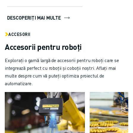
automatizarea mai ușor de
utilizat...
DESCOPERIȚI MAI MULTE
ACCESORII
Accesorii pentru roboți
Explorați o gamă largă de accesorii pentru roboți care se
integrează perfect cu roboții și coboții noștri. Aflați mai
multe despre cum vă puteți optimiza proiectul de
automatizare.