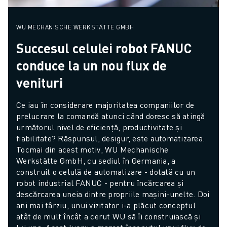
WU MECHANISCHE WERKSTÄTTE GMBH
Succesul celulei robot FANUC
conduce la un nou flux de
venituri
Ce iau în considerare majoritatea companiilor de 
prelucrare la comandă atunci când doresc să atingă 
următorul nivel de eficiență, productivitate și 
fiabilitate? Răspunsul, desigur, este automatizarea. 
Tocmai din acest motiv, WU Mechanische 
Werkstätte GmbH, cu sediul în Germania, a 
construit o celulă de automatizare - dotată cu un 
robot industrial FANUC - pentru încărcarea și 
descărcarea uneia dintre propriile mașini-unelte. Doi 
ani mai târziu, unui vizitator i-a plăcut conceptul 
atât de mult încât a cerut WU să îi construiască și 