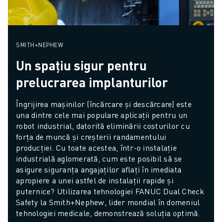
SMITH+NEPHEW
Un spațiu sigur pentru
prelucrarea implanturilor
Îngrijirea mașinilor (încărcare și descărcare) este 
una dintre cele mai populare aplicații pentru un 
robot industrial, datorită eliminării costurilor cu 
forța de muncă și creșterii randamentului 
producției. Cu toate acestea, într-o instalație 
industrială aglomerată, cum este posibil să se 
asigure siguranța angajaților aflați în imediata 
apropiere a unei astfel de instalații rapide și 
puternice? Utilizarea tehnologiei FANUC Dual Check 
Safety la Smith+Nephew, lider mondial în domeniul 
tehnologiei medicale, demonstrează soluția optimă.