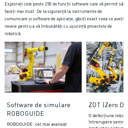
Explorați cele peste 250 de funcții software care vă permit să
faceți mai mult. De la siguranță la instrumente de
comunicare și software de aplicație, găsiți exact ceea ce aveți
nevoie pentru a vă îmbunătăți cu ușurință proiectele de
robotică.
Software de simulare
ZDT (Zero D
ROBOGUIDE
O defecțiune roboti
întrerupere semnifi
ROBOGUIDE: cel mai avansat
producției sistemu