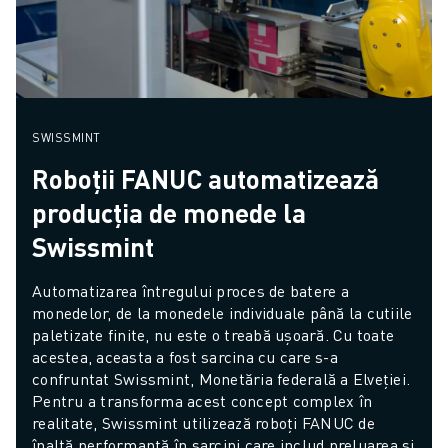
SWISSMINT
Roboții FANUC automatizează
producția de monede la
Swissmint
Automatizarea întregului proces de batere a 
monedelor, de la monedele individuale până la cutiile 
paletizate finite, nu este o treabă ușoară. Cu toate 
acestea, aceasta a fost sarcina cu care s-a 
confruntat Swissmint, Monetăria federală a Elveției. 
Pentru a transforma acest concept complex în 
realitate, Swissmint utilizează roboți FANUC de 
înaltă performanță în sarcini care includ preluarea și 