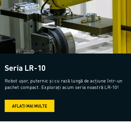
Seria LR-10
Robot ușor, puternic și cu rază lungă de acțiune într-un 
pachet compact. Explorați acum seria noastră LR-10!
AFLAȚI MAI MULTE