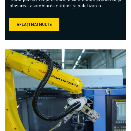
plasarea, asamblarea cutiilor și paletizarea.
AFLAȚI MAI MULTE