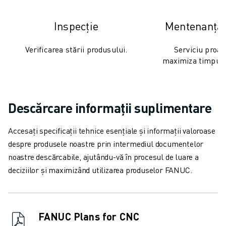
Inspecție
Mentenanță 
Verificarea stării produsului.
Serviciu proac
maximiza timpul 
Descărcare informații suplimentare
Accesați specificații tehnice esențiale și informații valoroase
despre produsele noastre prin intermediul documentelor
noastre descărcabile, ajutându-vă în procesul de luare a
deciziilor și maximizând utilizarea produselor FANUC.
FANUC Plans for CNC