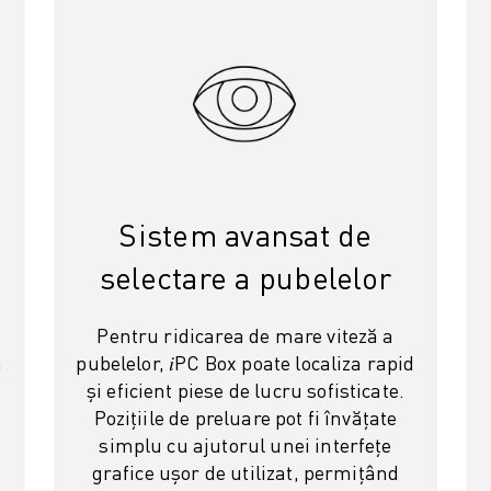
Sistem avansat de
selectare a pubelelor
Pentru ridicarea de mare viteză a
a
pubelelor, 𝑖PC Box poate localiza rapid
și eficient piese de lucru sofisticate.
Pozițiile de preluare pot fi învățate
simplu cu ajutorul unei interfețe
grafice ușor de utilizat, permițând