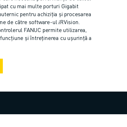
ipat cu mai multe porturi Gigabit
uternic pentru achiziția și procesarea
ne de către software-ul 𝑖RVision.
ontrolerul FANUC permite utilizarea,
funcțiune și întreținerea cu ușurință a