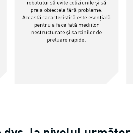
robotului să evite coliziunile și să
preia obiectele fără probleme.
Această caracteristică este esențială
.
pentru a face față mediilor
nestructurate și sarcinilor de
preluare rapide.
e dvs. la nivelul următor