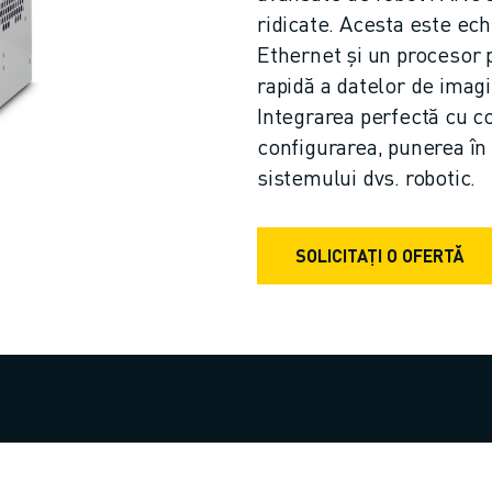
ridicate. Acesta este ech
Ethernet și un procesor p
rapidă a datelor de imagi
Integrarea perfectă cu c
configurarea, punerea în 
sistemului dvs. robotic.
SOLICITAȚI O OFERTĂ