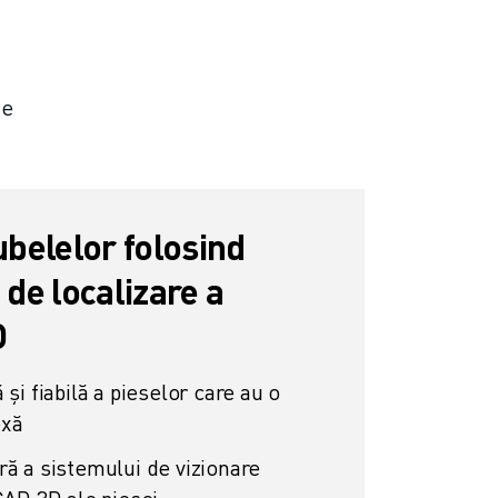
de
ubelelor folosind
de localizare a
D
și fiabilă a pieselor care au o
exă
ră a sistemului de vizionare