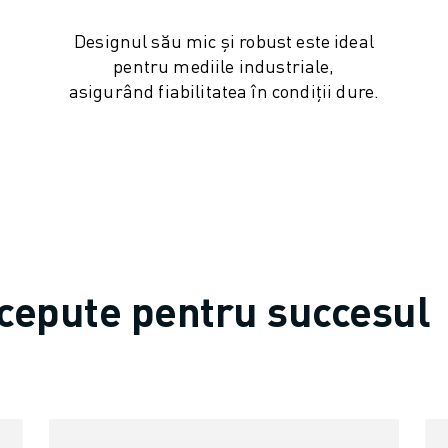
Designul său mic și robust este ideal
pentru mediile industriale,
asigurând fiabilitatea în condiții dure.
OT)
ncepute pentru succesul