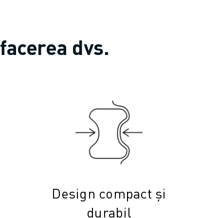
afacerea dvs.
Design compact și
durabil