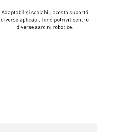
Adaptabil și scalabil, acesta suportă
diverse aplicații, fiind potrivit pentru
diverse sarcini robotice.