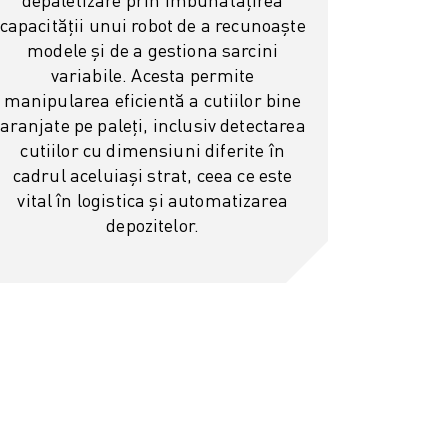
capacității unui robot de a recunoaște
modele și de a gestiona sarcini
variabile. Acesta permite
manipularea eficientă a cutiilor bine
aranjate pe paleți, inclusiv detectarea
cutiilor cu dimensiuni diferite în
cadrul aceluiași strat, ceea ce este
vital în logistica și automatizarea
depozitelor.