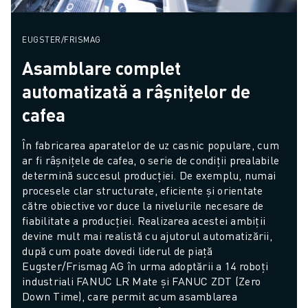
EUGSTER/FRISMAG
Asamblare complet
automatizată a râșnițelor de
cafea
În fabricarea aparatelor de uz casnic populare, cum 
ar fi râșnițele de cafea, o serie de condiții prealabile 
determină succesul producției. De exemplu, numai 
procesele clar structurate, eficiente și orientate 
către obiective vor duce la nivelurile necesare de 
fiabilitate a producției. Realizarea acestei ambiții 
devine mult mai realistă cu ajutorul automatizării, 
după cum poate dovedi liderul de piață 
Eugster/Frismag AG în urma adoptării a 14 roboți 
industriali FANUC LR Mate și FANUC ZDT (Zero 
Down Time), care permit acum asamblarea 