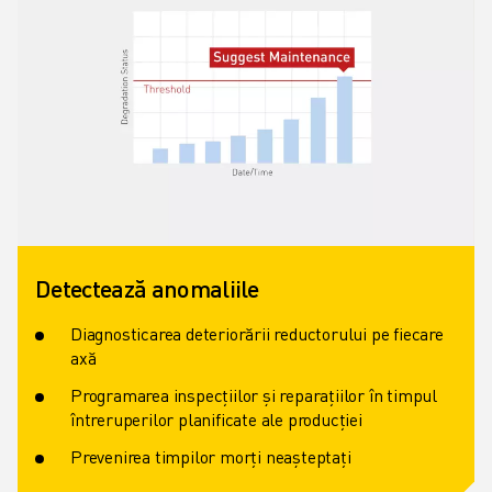
Detectează anomaliile
Diagnosticarea deteriorării reductorului pe fiecare
axă
Programarea inspecțiilor și reparațiilor în timpul
întreruperilor planificate ale producției
Prevenirea timpilor morți neașteptați