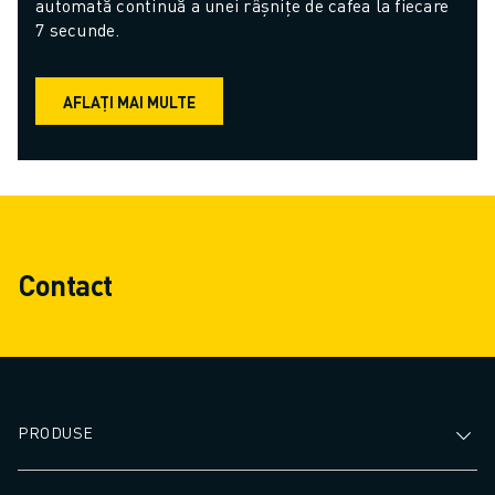
automată continuă a unei râșnițe de cafea la fiecare 
7 secunde.
AFLAȚI MAI MULTE
Contact
PRODUSE