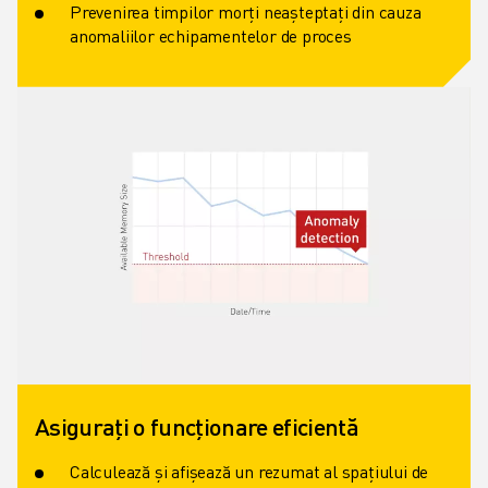
Prevenirea timpilor morți neașteptați din cauza
anomaliilor echipamentelor de proces
Asigurați o funcționare eficientă
Calculează și afișează un rezumat al spațiului de