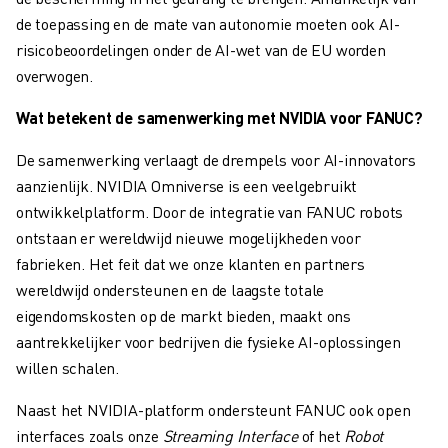
de toepassing en de mate van autonomie moeten ook AI-
risicobeoordelingen onder de AI-wet van de EU worden
overwogen.
Wat betekent de samenwerking met NVIDIA voor FANUC?
De samenwerking verlaagt de drempels voor AI-innovators
aanzienlijk. NVIDIA Omniverse is een veelgebruikt
ontwikkelplatform. Door de integratie van FANUC robots
ontstaan er wereldwijd nieuwe mogelijkheden voor
fabrieken. Het feit dat we onze klanten en partners
wereldwijd ondersteunen en de laagste totale
eigendomskosten op de markt bieden, maakt ons
aantrekkelijker voor bedrijven die fysieke AI-oplossingen
willen schalen.
Naast het NVIDIA-platform ondersteunt FANUC ook open
interfaces zoals onze
Streaming Interface
of het
Robot