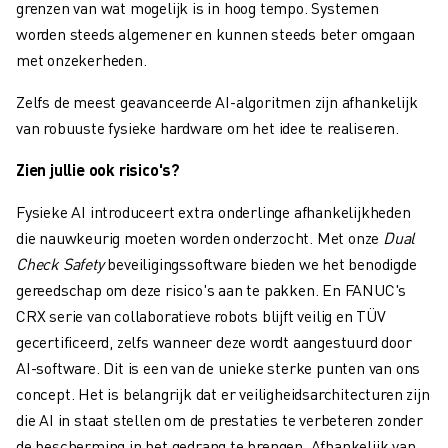
grenzen van wat mogelijk is in hoog tempo. Systemen
worden steeds algemener en kunnen steeds beter omgaan
met onzekerheden.
Zelfs de meest geavanceerde AI-algoritmen zijn afhankelijk
van robuuste fysieke hardware om het idee te realiseren.
Zien jullie ook risico's?
Fysieke AI introduceert extra onderlinge afhankelijkheden
die nauwkeurig moeten worden onderzocht. Met onze
Dual
Check Safety
beveiligingssoftware bieden we het benodigde
gereedschap om deze risico's aan te pakken.
En FANUC's
CRX serie van collaboratieve robots blijft veilig en TÜV
gecertificeerd, zelfs wanneer deze wordt aangestuurd door
AI-software. Dit is een van de unieke sterke punten van ons
concept. Het is belangrijk dat er veiligheidsarchitecturen zijn
die AI in staat stellen om de prestaties te verbeteren zonder
de bescherming in het gedrang te brengen. Afhankelijk van